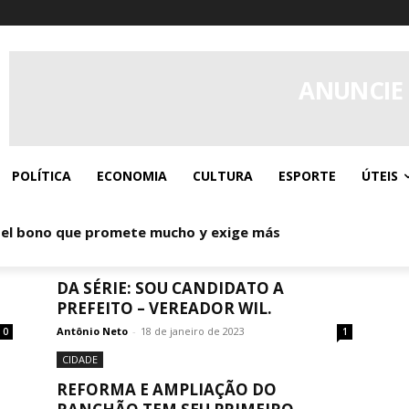
ANUNCIE
POLÍTICA
ECONOMIA
CULTURA
ESPORTE
ÚTEIS
 el bono que promete mucho y exige más
BAHIA
DA SÉRIE: SOU CANDIDATO A
PREFEITO – VEREADOR WIL.
Antônio Neto
-
18 de janeiro de 2023
0
1
CIDADE
REFORMA E AMPLIAÇÃO DO