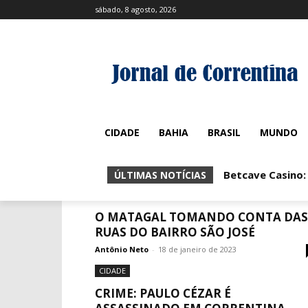
sábado, 8 agosto, 2026
CIDADE
BAHIA
BRASIL
MUNDO
Betcave Casino:
ÚLTIMAS NOTÍCIAS
CIDADE
O MATAGAL TOMANDO CONTA DAS
RUAS DO BAIRRO SÃO JOSÉ
Antônio Neto
-
18 de janeiro de 2023
CIDADE
CRIME: PAULO CÉZAR É