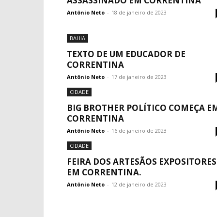
ASSASSINADO EM CORRENTINA
Antônio Neto
-
18 de janeiro de 2023
BAHIA
TEXTO DE UM EDUCADOR DE
CORRENTINA
Antônio Neto
-
17 de janeiro de 2023
CIDADE
BIG BROTHER POLÍTICO COMEÇA E
CORRENTINA
Antônio Neto
-
16 de janeiro de 2023
CIDADE
FEIRA DOS ARTESÃOS EXPOSITORES
EM CORRENTINA.
Antônio Neto
-
12 de janeiro de 2023