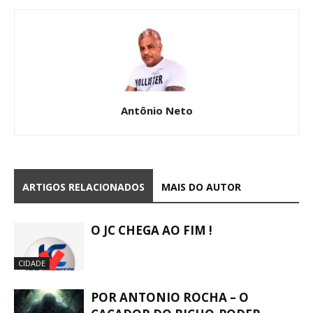
Antônio Neto
ARTIGOS RELACIONADOS
MAIS DO AUTOR
O JC CHEGA AO FIM !
CIDADE
POR ANTONIO ROCHA – O