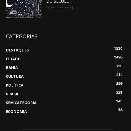
DO SÉCULO.
18 de julho de 2025
CATEGORIAS
1530
DESTAQUES
1496
CIDADE
750
BAHIA
414
CULTURA
299
POLÍTICA
221
BRASIL
145
SEM CATEGORIA
58
ECONOMIA