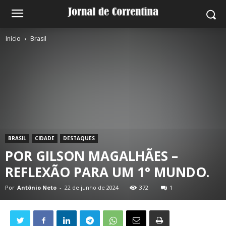
Início
Brasil
BRASIL
CIDADE
DESTAQUES
POR GILSON MAGALHÃES –
REFLEXÃO PARA UM 1° MUNDO.
Por
Antônio Neto
-
22 de junho de 2024
372
1