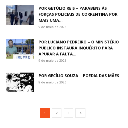
POR GETÚLIO REIS – PARABÉNS ÀS
FORÇAS POLICIAIS DE CORRENTINA POR
MAIS UMA...
9 de maio de 2026
POR LUCIANO PEDREIRO – O MINISTÉRIO
PÚBLICO INSTAURA INQUÉRITO PARA
APURAR A FALTA...
9 de maio de 2026
POR GECÍLIO SOUZA – POEDIA DAS MÃES
8 de maio de 2026
1
2
3