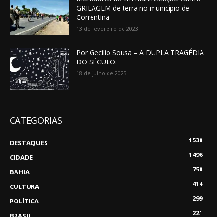
GRILAGEM de terra no município de
Correntina
13 de fevereiro de 2023
Por Gecílio Sousa – A DUPLA TRAGÉDIA
DO SÉCULO.
18 de julho de 2025
CATEGORIAS
1530
DESTAQUES
1496
CIDADE
750
BAHIA
414
CULTURA
299
POLÍTICA
221
BRASIL