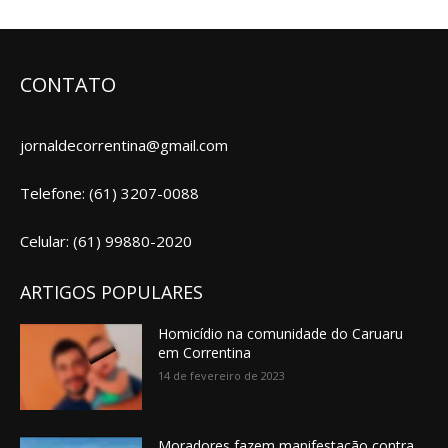
CONTATO
jornaldecorrentina@gmail.com
Telefone: (61) 3207-0088
Celular: (61) 99880-2020
ARTIGOS POPULARES
Homicídio na comunidade do Caruaru
em Correntina
14 de fevereiro de 2023
Moradores fazem manifestação contra