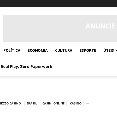
ANUNCIE
POLÍTICA
ECONOMIA
CULTURA
ESPORTE
ÚTEIS
 Real Play, Zero Paperwork
BIZZO CASINO
BRASIL
CASINI ONLINE
CASINO