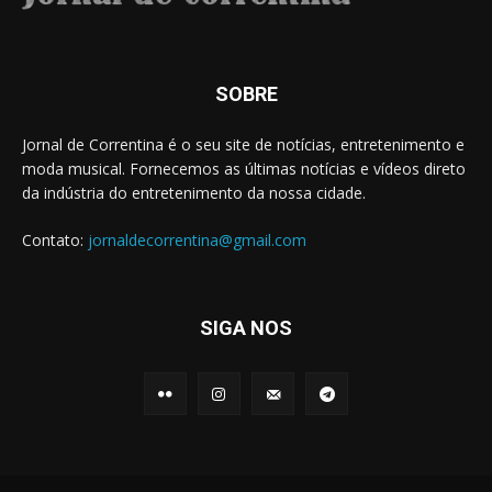
SOBRE
Jornal de Correntina é o seu site de notícias, entretenimento e
moda musical. Fornecemos as últimas notícias e vídeos direto
da indústria do entretenimento da nossa cidade.
Contato:
jornaldecorrentina@gmail.com
SIGA NOS