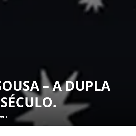
SOUSA – A DUPLA
 SÉCULO.
1