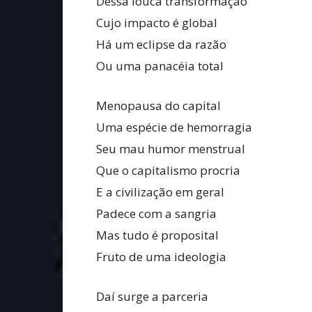
Dessa louca transformação
Cujo impacto é global
Há um eclipse da razão
Ou uma panacéia total
Menopausa do capital
Uma espécie de hemorragia
Seu mau humor menstrual
Que o capitalismo procria
E a civilização em geral
Padece com a sangria
Mas tudo é proposital
Fruto de uma ideologia
Daí surge a parceria