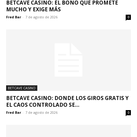
BETCAVE CASINO: EL BONO QUE PROMETE
MUCHO Y EXIGE MÁS
Fred Bar
-
7 de agosto de 2026
0
BETCAVE CASINO
BETCAVE CASINO: DONDE LOS GIROS GRATIS Y
EL CAOS CONTROLADO SE...
Fred Bar
-
7 de agosto de 2026
0