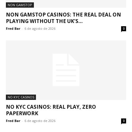
NON GAMSTOP
NON GAMSTOP CASINOS: THE REAL DEAL ON
PLAYING WITHOUT THE UK’S...
Fred Bar
-
6 de agosto de 2026
0
NO KYC CASINOS
NO KYC CASINOS: REAL PLAY, ZERO
PAPERWORK
Fred Bar
-
6 de agosto de 2026
0