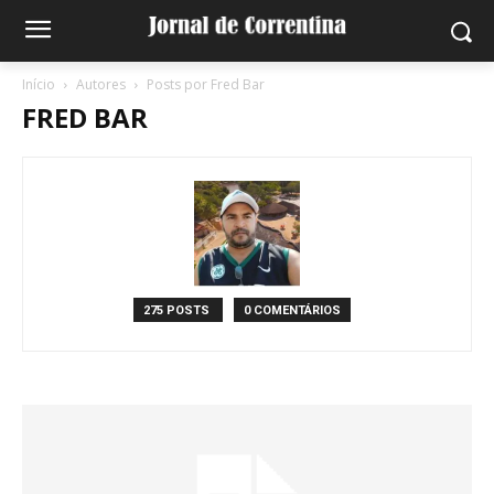
Início
Autores
Posts por Fred Bar
FRED BAR
275 POSTS
0 COMENTÁRIOS