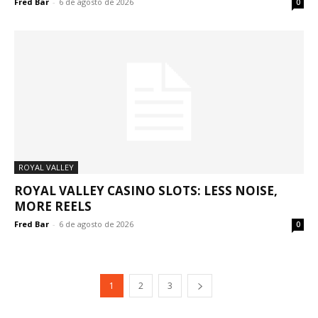
Fred Bar
-
6 de agosto de 2026
0
ROYAL VALLEY
ROYAL VALLEY CASINO SLOTS: LESS NOISE,
MORE REELS
Fred Bar
-
6 de agosto de 2026
0
1
2
3