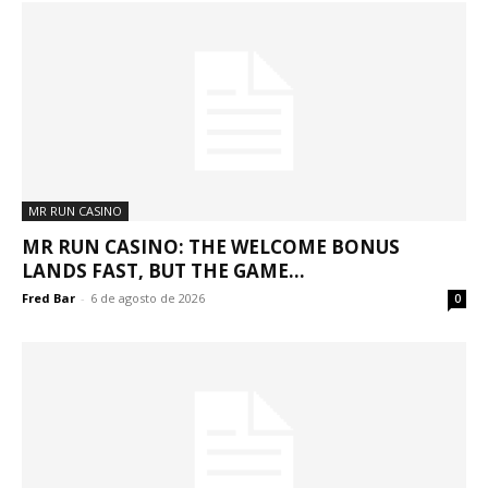
MR RUN CASINO
MR RUN CASINO: THE WELCOME BONUS
LANDS FAST, BUT THE GAME...
Fred Bar
-
6 de agosto de 2026
0