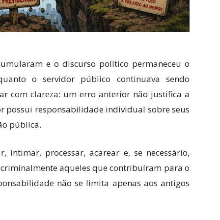
cumularam e o discurso político permaneceu o
anto o servidor público continuava sendo
ar com clareza: um erro anterior não justifica a
or possui responsabilidade individual sobre seus
ão pública.
r, intimar, processar, acarear e, se necessário,
 e criminalmente aqueles que contribuíram para o
ponsabilidade não se limita apenas aos antigos