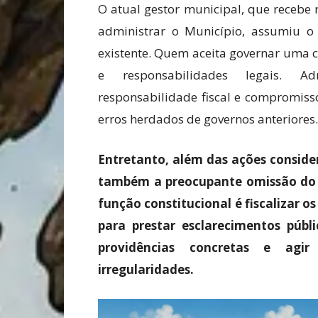
O atual gestor municipal, que recebe
administrar o Município, assumiu o 
existente. Quem aceita governar uma 
e responsabilidades legais. Adm
responsabilidade fiscal e compromiss
erros herdados de governos anteriores.
Entretanto, além das ações conside
também a preocupante omissão do P
função constitucional é fiscalizar o
para prestar esclarecimentos públ
providências concretas e agir 
irregularidades.