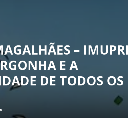
MAGALHÃES – IMUPRE
RGONHA E A
IDADE DE TODOS OS
6