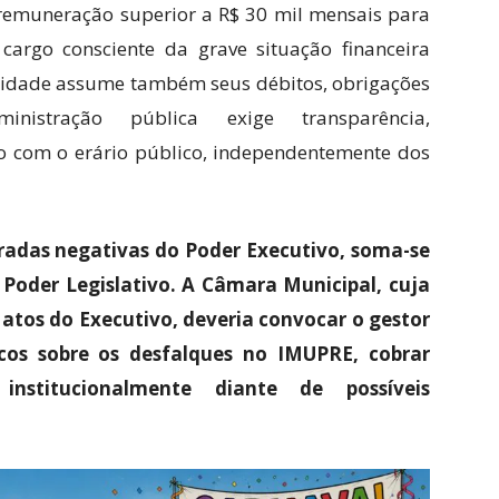
 remuneração superior a R$ 30 mil mensais para
cargo consciente da grave situação financeira
cidade assume também seus débitos, obrigações
inistração pública exige transparência,
o com o erário público, independentemente dos
radas negativas do Poder Executivo, soma-se
oder Legislativo. A Câmara Municipal, cuja
s atos do Executivo, deveria convocar o gestor
icos sobre os desfalques no IMUPRE, cobrar
institucionalmente diante de possíveis