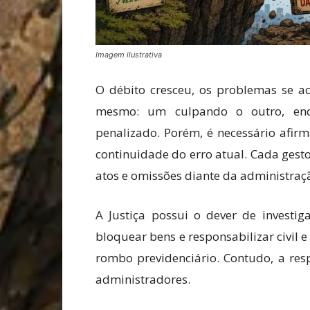
Imagem ilustrativa
O débito cresceu, os problemas se a
mesmo: um culpando o outro, enqu
penalizado. Porém, é necessário afirm
continuidade do erro atual. Cada gest
atos e omissões diante da administraç
A Justiça possui o dever de investiga
bloquear bens e responsabilizar civil
rombo previdenciário. Contudo, a res
administradores.