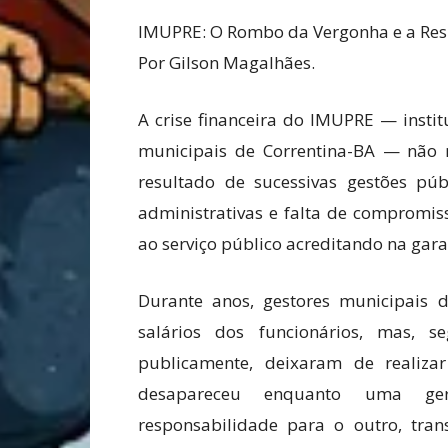
IMUPRE: O Rombo da Vergonha e a Res
Por Gilson Magalhães.
A crise financeira do IMUPRE — instit
municipais de Correntina-BA — não n
resultado de sucessivas gestões púb
administrativas e falta de compromis
ao serviço público acreditando na gar
Durante anos, gestores municipais d
salários dos funcionários, mas, s
publicamente, deixaram de realizar
desapareceu enquanto uma ger
responsabilidade para o outro, t