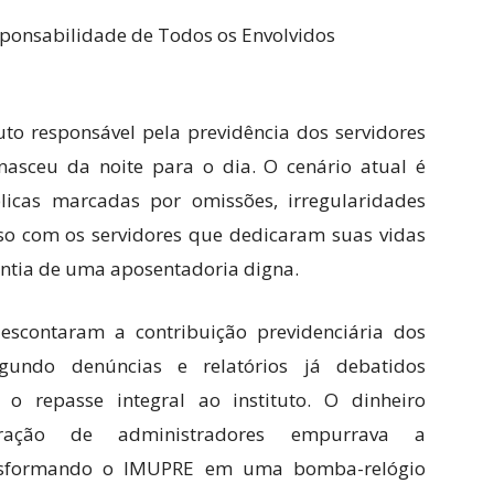
ponsabilidade de Todos os Envolvidos
uto responsável pela previdência dos servidores
asceu da noite para o dia. O cenário atual é
licas marcadas por omissões, irregularidades
so com os servidores que dedicaram suas vidas
antia de uma aposentadoria digna.
escontaram a contribuição previdenciária dos
egundo denúncias e relatórios já debatidos
 o repasse integral ao instituto. O dinheiro
ação de administradores empurrava a
ransformando o IMUPRE em uma bomba-relógio