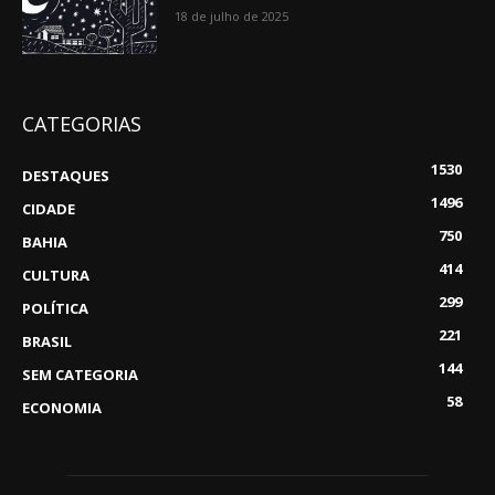
18 de julho de 2025
CATEGORIAS
1530
DESTAQUES
1496
CIDADE
750
BAHIA
414
CULTURA
299
POLÍTICA
221
BRASIL
144
SEM CATEGORIA
58
ECONOMIA