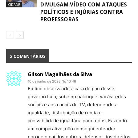
DIVULGAM VÍDEO COM ATAQUES
CIDADE
POLÍTICOS E INJÚRIAS CONTRA
PROFESSORAS
2 COMENTÁRIOS
Gilson Magalhães da Silva
10 de junho de 2023 No 10:46
Eu fico observando a cara de pau desse
governo Lula, sobe no palanque, vai às redes
sociais e aos canais de TV, defendendo a
igualdade, distribuição de renda e
acessibilidade igualitária para todos. Fazendo
um comparativo, não consegui entender
porque o pai dos pobres, defensor dos direitos