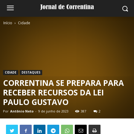
Início
Cidade
CIDADE
DESTAQUES
CORRENTINA SE PREPARA PARA
RECEBER RECURSOS DA LEI
PAULO GUSTAVO
Por
Antônio Neto
-
9 de junho de 2023
387
2