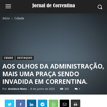
Início
Cidade
CIDADE
DESTAQUES
AOS OLHOS DA ADMINISTRAÇÃO,
MAIS UMA PRAÇA SENDO
INVADIDA EM CORRENTINA.
Por
Antônio Neto
-
8 de junho de 2023
365
1