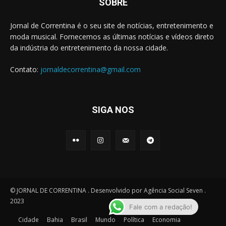
SOBRE
Jornal de Correntina é o seu site de notícias, entretenimento e
moda musical. Fornecemos as últimas notícias e vídeos direto
da indústria do entretenimento da nossa cidade.
Contato:
jornaldecorrentina@gmail.com
SIGA NOS
© JORNAL DE CORRENTINA . Desenvolvido por Agência Social Seven .
2023
Fale com a redação!
Cidade
Bahia
Brasil
Mundo
Política
Economia