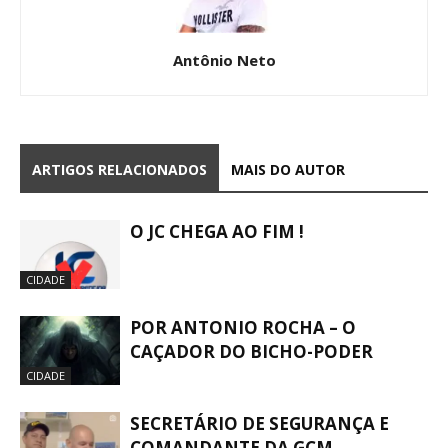
Antônio Neto
ARTIGOS RELACIONADOS
MAIS DO AUTOR
O JC CHEGA AO FIM !
CIDADE
POR ANTONIO ROCHA – O
CAÇADOR DO BICHO-PODER
CIDADE
SECRETÁRIO DE SEGURANÇA E
COMANDANTE DA GCM