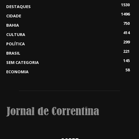
1530
DESTAQUES
1496
CIDADE
750
BAHIA
414
CULTURA
299
POLÍTICA
221
BRASIL
145
SEM CATEGORIA
58
ECONOMIA