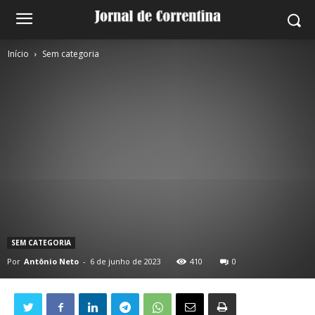
Início
Sem categoria
SEM CATEGORIA
Por
Antônio Neto
-
6 de junho de 2023
410
0