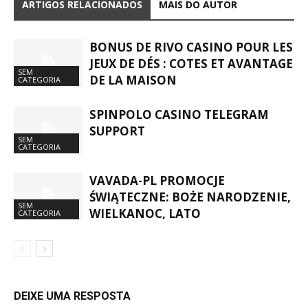
ARTIGOS RELACIONADOS
MAIS DO AUTOR
BONUS DE RIVO CASINO POUR LES
JEUX DE DÉS : COTES ET AVANTAGE
SEM
DE LA MAISON
CATEGORIA
SPINPOLO CASINO TELEGRAM
SUPPORT
SEM
CATEGORIA
VAVADA-PL PROMOCJE
ŚWIĄTECZNE: BOŻE NARODZENIE,
SEM
WIELKANOC, LATO
CATEGORIA
DEIXE UMA RESPOSTA