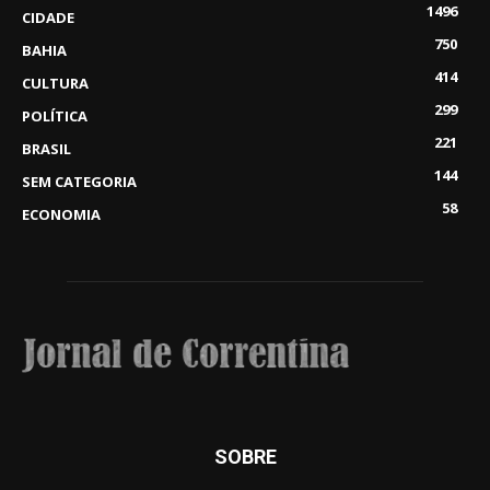
1496
CIDADE
750
BAHIA
414
CULTURA
299
POLÍTICA
221
BRASIL
144
SEM CATEGORIA
58
ECONOMIA
SOBRE