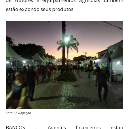
de tratores e equipamentos agrícolas também
estão expondo seus produtos.
Foto: Divulgação
BANCOS – Agentes financeiros estão