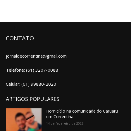
CONTATO
jornaldecorrentina@gmail.com
Telefone: (61) 3207-0088
Celular: (61) 99880-2020
ARTIGOS POPULARES
Homicídio na comunidade do Caruaru
em Correntina
14 de fevereiro de 2023