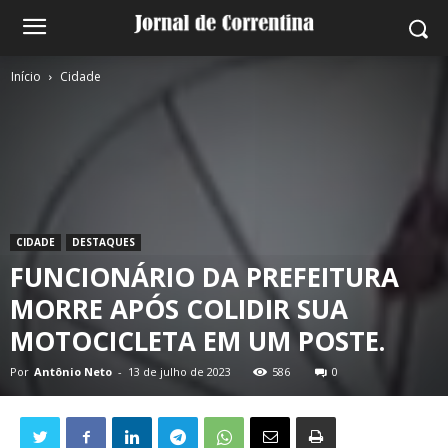
Início
Cidade
CIDADE
DESTAQUES
FUNCIONÁRIO DA PREFEITURA
MORRE APÓS COLIDIR SUA
MOTOCICLETA EM UM POSTE.
Por
Antônio Neto
-
13 de julho de 2023
586
0