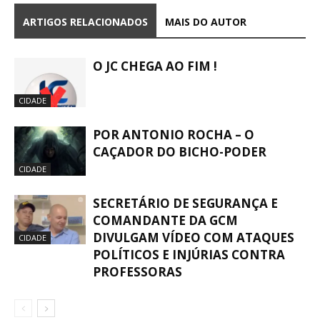
ARTIGOS RELACIONADOS
MAIS DO AUTOR
O JC CHEGA AO FIM !
CIDADE
POR ANTONIO ROCHA – O
CAÇADOR DO BICHO-PODER
CIDADE
SECRETÁRIO DE SEGURANÇA E
COMANDANTE DA GCM
DIVULGAM VÍDEO COM ATAQUES
CIDADE
POLÍTICOS E INJÚRIAS CONTRA
PROFESSORAS