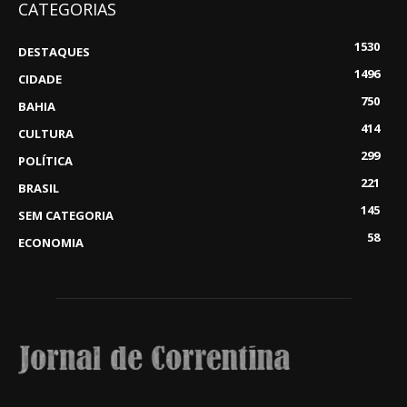
CATEGORIAS
1530
DESTAQUES
1496
CIDADE
750
BAHIA
414
CULTURA
299
POLÍTICA
221
BRASIL
145
SEM CATEGORIA
58
ECONOMIA