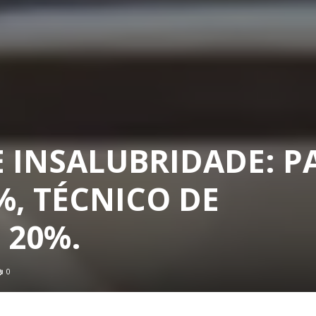
E INSALUBRIDADE: P
%, TÉCNICO DE
 20%.
0