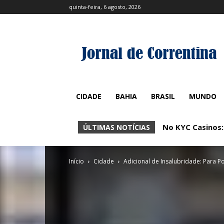
quinta-feira, 6 agosto, 2026
CIDADE
BAHIA
BRASIL
MUNDO
No KYC Casinos:
ÚLTIMAS NOTÍCIAS
Início
Cidade
Adicional de Insalubridade: Para 