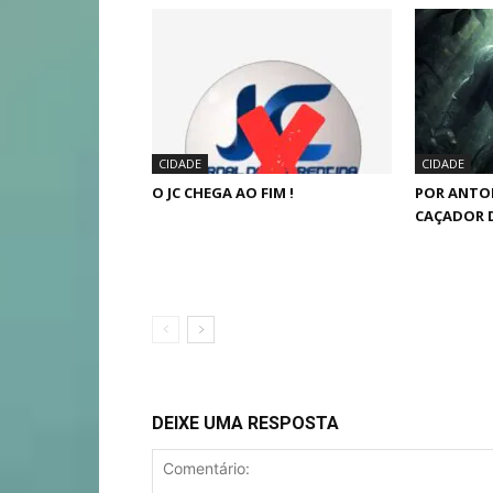
CIDADE
CIDADE
O JC CHEGA AO FIM !
POR ANTO
CAÇADOR 
DEIXE UMA RESPOSTA