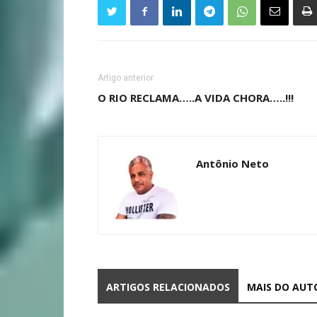
Artigo anterior
O RIO RECLAMA…..A VIDA CHORA…..!!!
Antônio Neto
ARTIGOS RELACIONADOS
MAIS DO AUT