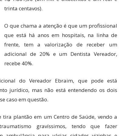
trinta centavos).
O que chama a atenção é que um profissional
que está há anos em hospitais, na linha de
frente, tem a valorização de receber um
adicional de 20% e um Dentista Vereador,
recebe 40%.
cional do Vereador Ebraim, que pode está
to jurídico, mas não está entendendo os dois
se caso em questão.
e tira plantão em um Centro de Saúde, vendo a
raumatismo gravíssimos, tendo que fazer
m ambulância para várias cidades vizinhas e