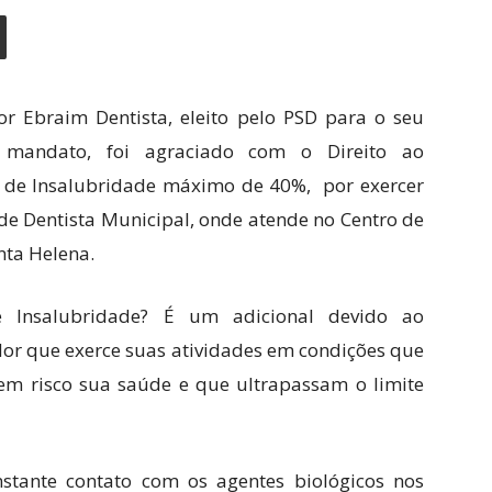
or Ebraim Dentista, eleito pelo PSD para o seu
 mandato, foi agraciado com o Direito ao
l de Insalubridade máximo de 40%, por exercer
de Dentista Municipal, onde atende no Centro de
nta Helena.
 Insalubridade? É um adicional devido ao
or que exerce suas atividades em condições que
em risco sua saúde e que ultrapassam o limite
stante contato com os agentes biológicos nos