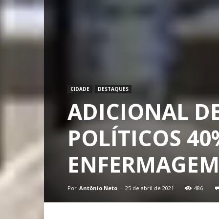
CIDADE
DESTAQUES
ADICIONAL D
POLÍTICOS 40
ENFERMAGEM
Por
Antônio Neto
-
25 de abril de 2021
486