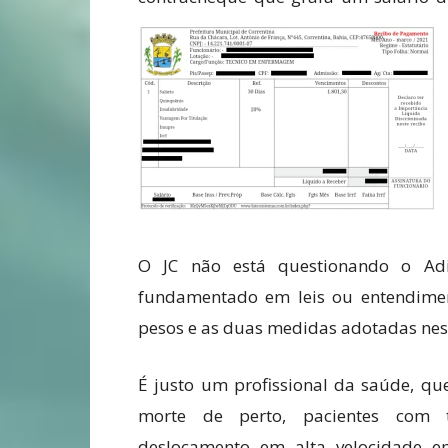
O JC não está questionando o Adi
fundamentado em leis ou entendimen
pesos e as duas medidas adotadas nes
É justo um profissional da saúde, qu
morte de perto, pacientes com t
deslocamento em alta velocidade e