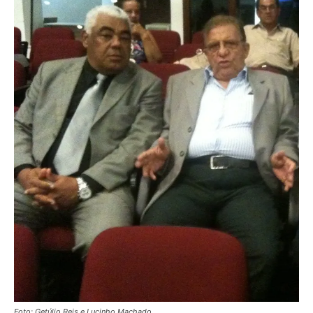
Foto: Getúlio Reis e Lucinho Machado.