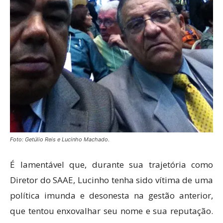
Foto: Getúlio Reis e Lucinho Machado.
É lamentável que, durante sua trajetória como
Diretor do SAAE, Lucinho tenha sido vítima de uma
política imunda e desonesta na gestão anterior,
que tentou enxovalhar seu nome e sua reputação.