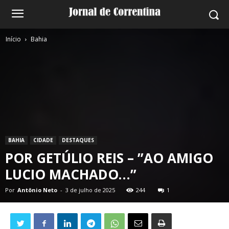
Início
Bahia
BAHIA
CIDADE
DESTAQUES
POR GETÚLIO REIS – ”AO AMIGO
LUCIO MACHADO…”
Por
Antônio Neto
-
3 de julho de 2025
244
1