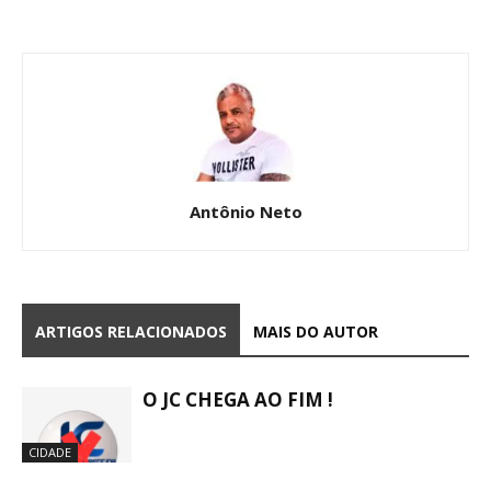
Antônio Neto
ARTIGOS RELACIONADOS
MAIS DO AUTOR
O JC CHEGA AO FIM !
CIDADE