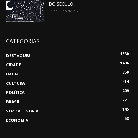
DO SÉCULO.
18 de julho de 2025
CATEGORIAS
1530
DESTAQUES
1496
CIDADE
750
BAHIA
414
CULTURA
299
POLÍTICA
221
BRASIL
145
SEM CATEGORIA
58
ECONOMIA