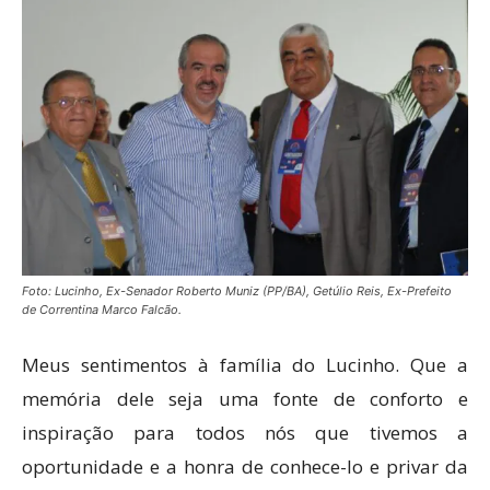
Foto: Lucinho, Ex-Senador Roberto Muniz (PP/BA), Getúlio Reis, Ex-Prefeito
de Correntina Marco Falcão.
Meus sentimentos à família do Lucinho. Que a
memória dele seja uma fonte de conforto e
inspiração para todos nós que tivemos a
oportunidade e a honra de conhece-lo e privar da