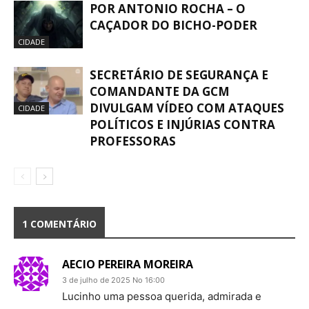
POR ANTONIO ROCHA – O
CAÇADOR DO BICHO-PODER
CIDADE
SECRETÁRIO DE SEGURANÇA E
COMANDANTE DA GCM
DIVULGAM VÍDEO COM ATAQUES
CIDADE
POLÍTICOS E INJÚRIAS CONTRA
PROFESSORAS
1 COMENTÁRIO
AECIO PEREIRA MOREIRA
3 de julho de 2025 No 16:00
Lucinho uma pessoa querida, admirada e