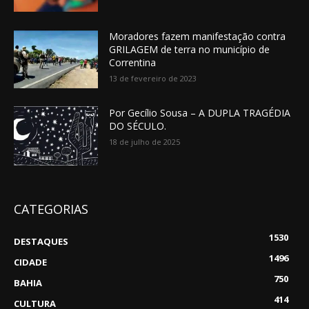
Moradores fazem manifestação contra
GRILAGEM de terra no município de
Correntina
13 de fevereiro de 2023
Por Gecílio Sousa – A DUPLA TRAGÉDIA
DO SÉCULO.
18 de julho de 2025
CATEGORIAS
1530
DESTAQUES
1496
CIDADE
750
BAHIA
414
CULTURA