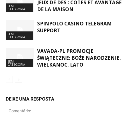
JEUX DE DÉS : COTES ET AVANTAGE
SEM
DE LA MAISON
CATEGORIA
SPINPOLO CASINO TELEGRAM
SUPPORT
SEM
CATEGORIA
VAVADA-PL PROMOCJE
ŚWIĄTECZNE: BOŻE NARODZENIE,
SEM
WIELKANOC, LATO
CATEGORIA
DEIXE UMA RESPOSTA