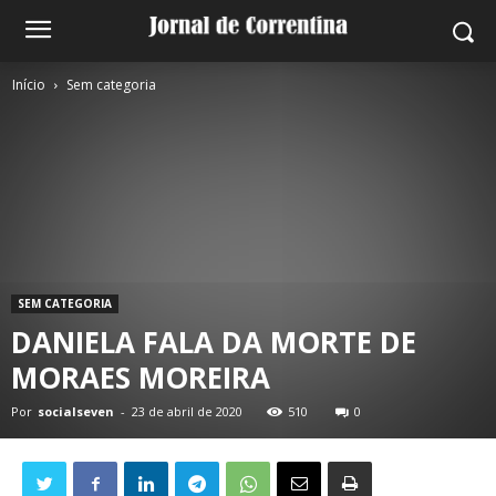
Início
Sem categoria
SEM CATEGORIA
DANIELA FALA DA MORTE DE
MORAES MOREIRA
Por
socialseven
-
23 de abril de 2020
510
0