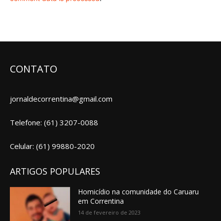
CONTATO
jornaldecorrentina@gmail.com
Telefone: (61) 3207-0088
Celular: (61) 99880-2020
ARTIGOS POPULARES
Homicídio na comunidade do Caruaru
em Correntina
14 de fevereiro de 2023