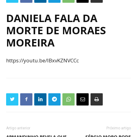
DANIELA FALA DA
MORTE DE MORAES
MOREIRA
https://youtu.be/lBxvKZNVCCc
Artigo anterior
Próximo artigo
ARMANDINHO REVELA QUE
SÉRGIO MORO PODE