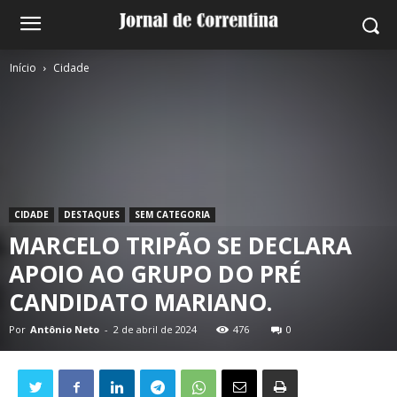
Início
Cidade
CIDADE
DESTAQUES
SEM CATEGORIA
MARCELO TRIPÃO SE DECLARA
APOIO AO GRUPO DO PRÉ
CANDIDATO MARIANO.
Por
Antônio Neto
-
2 de abril de 2024
476
0