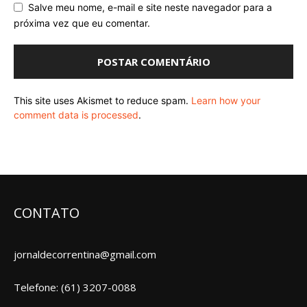
Salve meu nome, e-mail e site neste navegador para a
próxima vez que eu comentar.
This site uses Akismet to reduce spam.
Learn how your
comment data is processed
.
CONTATO
jornaldecorrentina@gmail.com
Telefone: (61) 3207-0088