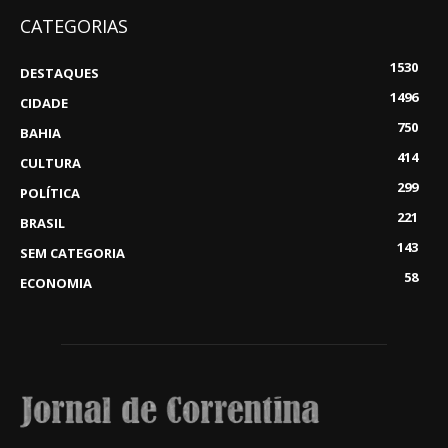
CATEGORIAS
1530
DESTAQUES
1496
CIDADE
750
BAHIA
414
CULTURA
299
POLÍTICA
221
BRASIL
143
SEM CATEGORIA
58
ECONOMIA