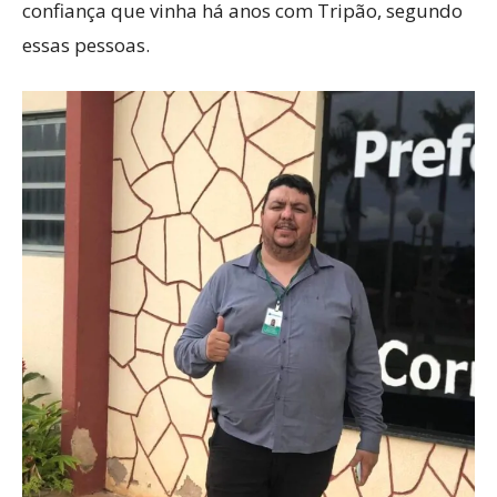
confiança que vinha há anos com Tripão, segundo
essas pessoas.