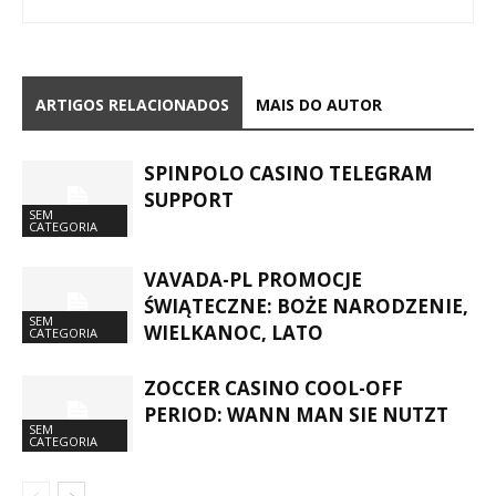
ARTIGOS RELACIONADOS
MAIS DO AUTOR
SPINPOLO CASINO TELEGRAM
SUPPORT
SEM
CATEGORIA
VAVADA-PL PROMOCJE
ŚWIĄTECZNE: BOŻE NARODZENIE,
SEM
WIELKANOC, LATO
CATEGORIA
ZOCCER CASINO COOL-OFF
PERIOD: WANN MAN SIE NUTZT
SEM
CATEGORIA