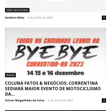
SEM CATEGORIA
Antônio Neto
-
6 de junho de 2023
0
BAHIA
COLUNA FATOS & NEGÓCIOS: CORRENTINA
SEDIARÁ MAIOR EVENTO DE MOTOCICLISMO
DA...
Gilson Magalhães da Silva
-
6 de junho de 2023
0