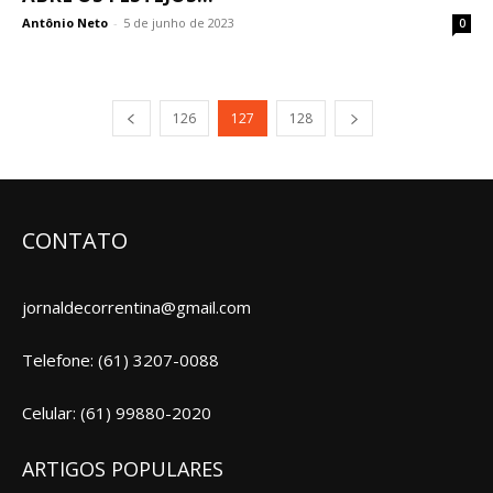
Antônio Neto
-
5 de junho de 2023
0
126
127
128
CONTATO
jornaldecorrentina@gmail.com
Telefone: (61) 3207-0088
Celular: (61) 99880-2020
ARTIGOS POPULARES