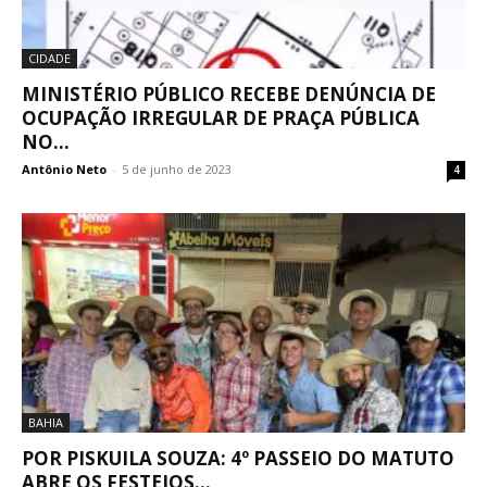
CIDADE
MINISTÉRIO PÚBLICO RECEBE DENÚNCIA DE
OCUPAÇÃO IRREGULAR DE PRAÇA PÚBLICA
NO...
Antônio Neto
-
5 de junho de 2023
4
BAHIA
POR PISKUILA SOUZA: 4º PASSEIO DO MATUTO
ABRE OS FESTEJOS...