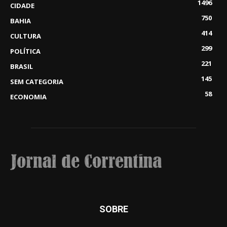
1496
CIDADE
750
BAHIA
414
CULTURA
299
POLÍTICA
221
BRASIL
145
SEM CATEGORIA
58
ECONOMIA
SOBRE