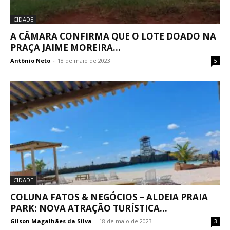
CIDADE
A CÂMARA CONFIRMA QUE O LOTE DOADO NA
PRAÇA JAIME MOREIRA...
Antônio Neto
-
18 de maio de 2023
5
CIDADE
COLUNA FATOS & NEGÓCIOS – ALDEIA PRAIA
PARK: NOVA ATRAÇÃO TURÍSTICA...
Gilson Magalhães da Silva
-
18 de maio de 2023
3