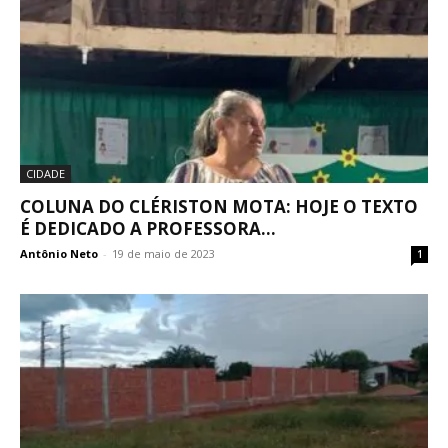
CIDADE
COLUNA DO CLÉRISTON MOTA: HOJE O TEXTO
É DEDICADO A PROFESSORA...
Antônio Neto
-
19 de maio de 2023
1