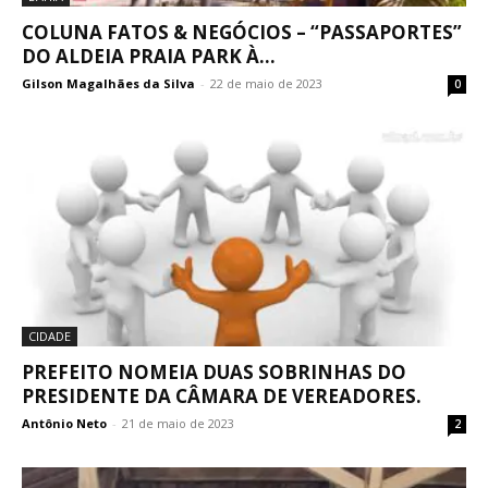
COLUNA FATOS & NEGÓCIOS – “PASSAPORTES”
DO ALDEIA PRAIA PARK À...
Gilson Magalhães da Silva
-
22 de maio de 2023
0
CIDADE
PREFEITO NOMEIA DUAS SOBRINHAS DO
PRESIDENTE DA CÂMARA DE VEREADORES.
Antônio Neto
-
21 de maio de 2023
2