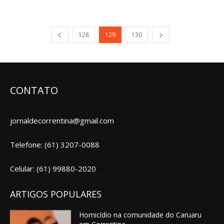
128
129
130
CONTATO
jornaldecorrentina@gmail.com
Telefone: (61) 3207-0088
Celular: (61) 99880-2020
ARTIGOS POPULARES
Homicídio na comunidade do Caruaru