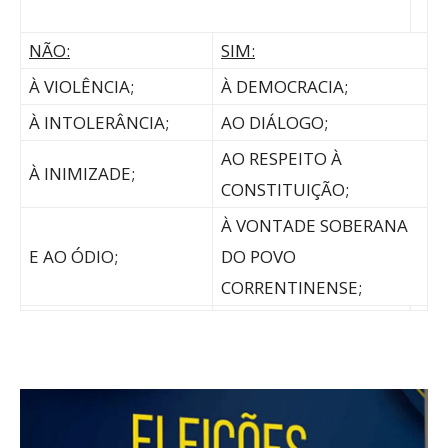
NÃO:
SIM:
À VIOLÊNCIA;
À DEMOCRACIA;
À INTOLERÂNCIA;
AO DIÁLOGO;
AO RESPEITO À
À INIMIZADE;
CONSTITUIÇÃO;
À VONTADE SOBERANA
E AO ÓDIO;
DO POVO
CORRENTINENSE;