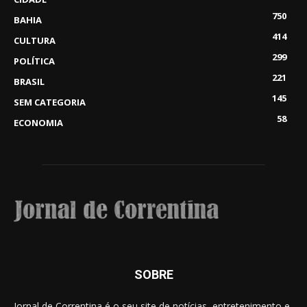
750
BAHIA
414
CULTURA
299
POLÍTICA
221
BRASIL
145
SEM CATEGORIA
58
ECONOMIA
SOBRE
Jornal de Correntina é o seu site de notícias, entretenimento e