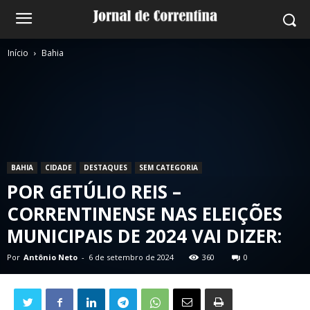
Início
Bahia
BAHIA
CIDADE
DESTAQUES
SEM CATEGORIA
POR GETÚLIO REIS –
CORRENTINENSE NAS ELEIÇÕES
MUNICIPAIS DE 2024 VAI DIZER:
Por
Antônio Neto
-
6 de setembro de 2024
360
0