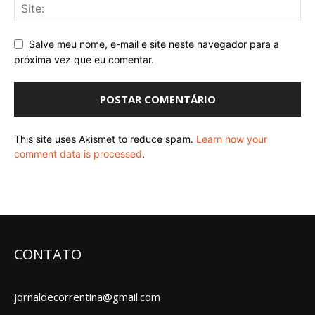
Salve meu nome, e-mail e site neste navegador para a
próxima vez que eu comentar.
This site uses Akismet to reduce spam.
Learn how your
comment data is processed
.
CONTATO
jornaldecorrentina@gmail.com