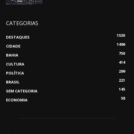
CATEGORIAS
1530
DESTAQUES
1496
CIDADE
750
BAHIA
414
CULTURA
299
POLÍTICA
221
BRASIL
145
SEM CATEGORIA
58
ECONOMIA