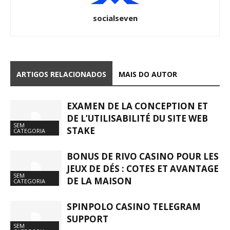
socialseven
ARTIGOS RELACIONADOS
MAIS DO AUTOR
EXAMEN DE LA CONCEPTION ET
DE L’UTILISABILITÉ DU SITE WEB
SEM
STAKE
CATEGORIA
BONUS DE RIVO CASINO POUR LES
JEUX DE DÉS : COTES ET AVANTAGE
SEM
DE LA MAISON
CATEGORIA
SPINPOLO CASINO TELEGRAM
SUPPORT
SEM