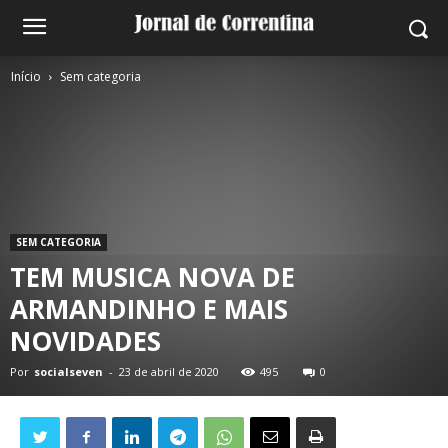
Início
Sem categoria
SEM CATEGORIA
TEM MUSICA NOVA DE
ARMANDINHO E MAIS
NOVIDADES
Por
socialseven
-
23 de abril de 2020
495
0