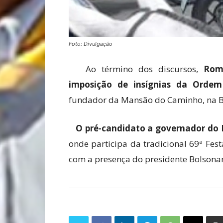
Foto: Divulgação
Ao término dos discursos,
Rom
imposição de insígnias da Orde
fundador da Mansão do Caminho, na B
O pré-candidato a governador do 
onde participa da tradicional 69ª Fes
com a presença do presidente Bolsonaro