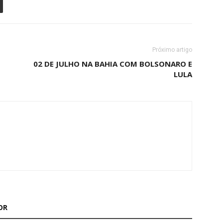
Próximo artigo
02 DE JULHO NA BAHIA COM BOLSONARO E
LULA
OR