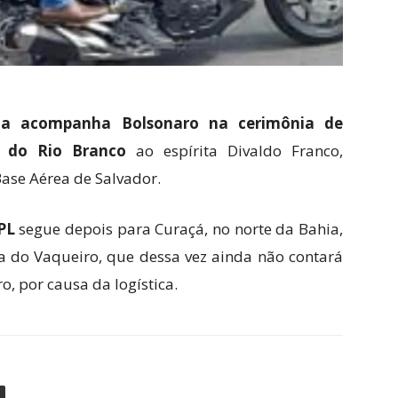
a acompanha Bolsonaro na cerimônia de
m do Rio Branco
ao espírita Divaldo Franco,
ase Aérea de Salvador.
PL
segue depois para Curaçá, no norte da Bahia,
ta do Vaqueiro, que dessa vez ainda não contará
, por causa da logística.