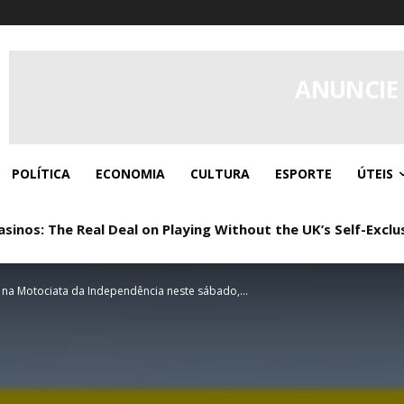
ANUNCIE
POLÍTICA
ECONOMIA
CULTURA
ESPORTE
ÚTEIS
os: The Real Deal on Playing Without the UK’s Self-Exclus
: Real Play, Zero Paperwork
 na Motociata da Independência neste sábado,...