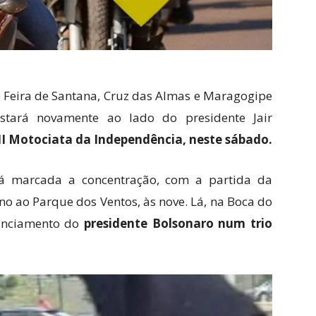
 Feira de Santana, Cruz das Almas e Maragogipe
estará novamente ao lado do presidente Jair
 II Motociata da Independência, neste sábado.
á marcada a concentração, com a partida da
no ao Parque dos Ventos, às nove. Lá, na Boca do
nunciamento do
presidente Bolsonaro num trio