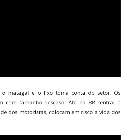
o matagal e o lixo toma conta do setor. Os
m com tamanho descaso. Até na BR central o
ade dos motoristas, colocam em risco a vida dos