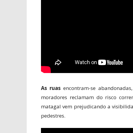
As ruas
encontram-se abandonadas, 
moradores reclamam do risco corre
matagal vem prejudicando a visibilid
pedestres.