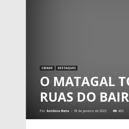
CIDADE
DESTAQUES
O MATAGAL 
RUAS DO BAIR
Por
Antônio Neto
-
18 de janeiro de 2023
403