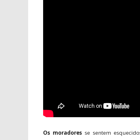
Os moradores
se sentem esquecidos