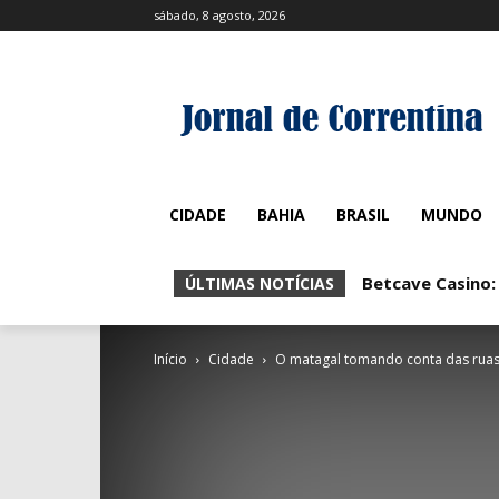
sábado, 8 agosto, 2026
CIDADE
BAHIA
BRASIL
MUNDO
Betcave Casino:
ÚLTIMAS NOTÍCIAS
Início
Cidade
O matagal tomando conta das ruas