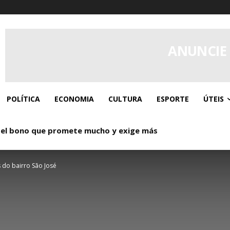
ANUNCIE
POLÍTICA
ECONOMIA
CULTURA
ESPORTE
ÚTEIS
 el bono que promete mucho y exige más
 do bairro São José