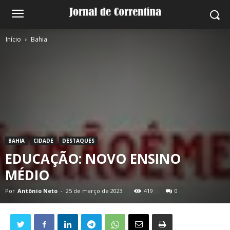
Início
Bahia
BAHIA
CIDADE
DESTAQUES
EDUCAÇÃO: NOVO ENSINO
MÉDIO
Por
Antônio Neto
-
25 de março de 2023
419
0