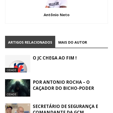
Antônio Neto
ARTIGOS RELACIONADOS
MAIS DO AUTOR
O JC CHEGA AO FIM !
CIDADE
POR ANTONIO ROCHA – O
CAÇADOR DO BICHO-PODER
CIDADE
SECRETÁRIO DE SEGURANÇA E
COMANDANTE DA GCM