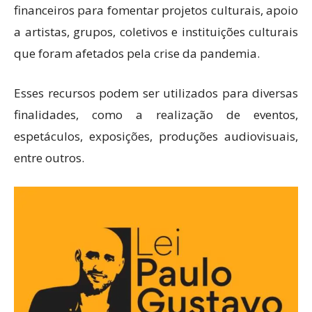
financeiros para fomentar projetos culturais, apoio
a artistas, grupos, coletivos e instituições culturais
que foram afetados pela crise da pandemia.
Esses recursos podem ser utilizados para diversas
finalidades, como a realização de eventos,
espetáculos, exposições, produções audiovisuais,
entre outros.