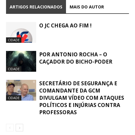
ARTIGOS RELACIONADOS
MAIS DO AUTOR
O JC CHEGA AO FIM !
CIDADE
POR ANTONIO ROCHA – O
CAÇADOR DO BICHO-PODER
CIDADE
SECRETÁRIO DE SEGURANÇA E
COMANDANTE DA GCM
DIVULGAM VÍDEO COM ATAQUES
CIDADE
POLÍTICOS E INJÚRIAS CONTRA
PROFESSORAS