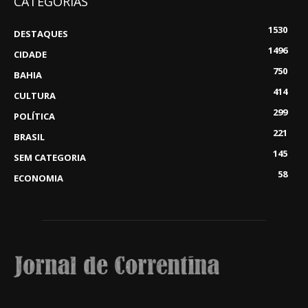
CATEGORIAS
1530
DESTAQUES
1496
CIDADE
750
BAHIA
414
CULTURA
299
POLÍTICA
221
BRASIL
145
SEM CATEGORIA
58
ECONOMIA