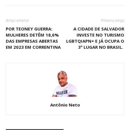
Artigo anterior
Próximo artigo
POR TEONEY GUERRA:
A CIDADE DE SALVADOR
MULHERES DETÊM 18,6%
INVESTE NO TURISMO
DAS EMPRESAS ABERTAS
LGBTQIAPN+ E JÁ OCUPA O
EM 2023 EM CORRENTINA
3º LUGAR NO BRASIL.
Antônio Neto