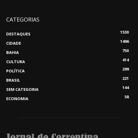
CATEGORIAS
1530
DESTAQUES
1496
CIDADE
750
BAHIA
414
CULTURA
299
POLÍTICA
221
BRASIL
144
SEM CATEGORIA
58
ECONOMIA