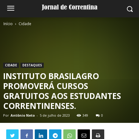
Início
Cidade
CIDADE
DESTAQUES
INSTITUTO BRASILAGRO
PROMOVERÁ CURSOS
GRATUITOS AOS ESTUDANTES
CORRENTINENSES.
Por
Antônio Neto
-
5 de julho de 2023
349
0