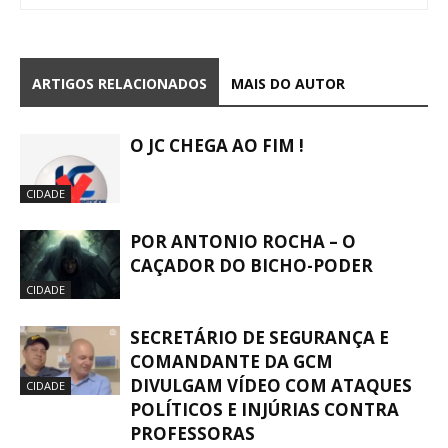
ARTIGOS RELACIONADOS
MAIS DO AUTOR
O JC CHEGA AO FIM !
CIDADE
POR ANTONIO ROCHA – O
CAÇADOR DO BICHO-PODER
CIDADE
SECRETÁRIO DE SEGURANÇA E
COMANDANTE DA GCM
DIVULGAM VÍDEO COM ATAQUES
CIDADE
POLÍTICOS E INJÚRIAS CONTRA
PROFESSORAS