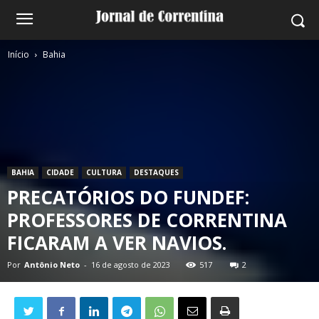
Início
Bahia
BAHIA
CIDADE
CULTURA
DESTAQUES
PRECATÓRIOS DO FUNDEF:
PROFESSORES DE CORRENTINA
FICARAM A VER NAVIOS.
Por
Antônio Neto
-
16 de agosto de 2023
517
2