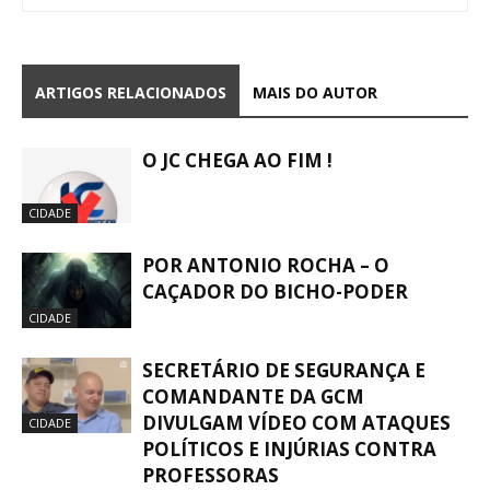
ARTIGOS RELACIONADOS
MAIS DO AUTOR
O JC CHEGA AO FIM !
CIDADE
POR ANTONIO ROCHA – O
CAÇADOR DO BICHO-PODER
CIDADE
SECRETÁRIO DE SEGURANÇA E
COMANDANTE DA GCM
DIVULGAM VÍDEO COM ATAQUES
CIDADE
POLÍTICOS E INJÚRIAS CONTRA
PROFESSORAS