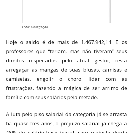
Foto: Divulgação
Hoje o saldo é de mais de 1.467.942,14. E os
professores que “teriam, mas não tiveram” seus
direitos respeitados pelo atual gestor, resta
arregaçar as mangas de suas blusas, camisas e
camisetas, engolir o choro, lidar com as
frustrações, fazendo a mágica de ser arrimo de
família com seus salários pela metade.
A luta pelo piso salarial da categoria já se arrasta
há quase três anos, o prejuízo salarial já chega a
48% do salário-base inicial, sem reajuste desde