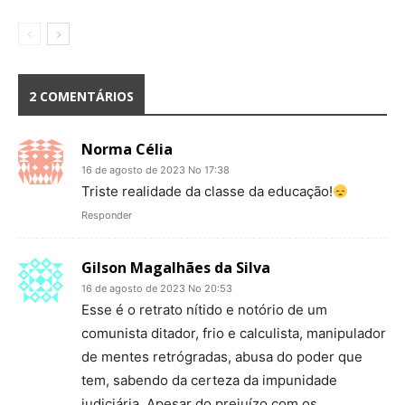
2 COMENTÁRIOS
Norma Célia
16 de agosto de 2023 No 17:38
Triste realidade da classe da educação!
Responder
Gilson Magalhães da Silva
16 de agosto de 2023 No 20:53
Esse é o retrato nítido e notório de um
comunista ditador, frio e calculista, manipulador
de mentes retrógradas, abusa do poder que
tem, sabendo da certeza da impunidade
judiciária. Apesar do prejuízo com os