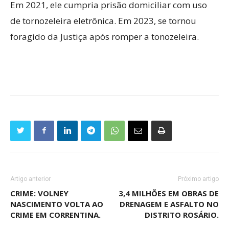
Em 2021, ele cumpria prisão domiciliar com uso
de tornozeleira eletrônica. Em 2023, se tornou
foragido da Justiça após romper a tonozeleira.
Artigo anterior
Próximo artigo
CRIME: VOLNEY
3,4 MILHÕES EM OBRAS DE
NASCIMENTO VOLTA AO
DRENAGEM E ASFALTO NO
CRIME EM CORRENTINA.
DISTRITO ROSÁRIO.