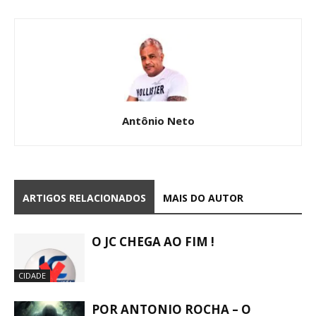
Antônio Neto
ARTIGOS RELACIONADOS
MAIS DO AUTOR
O JC CHEGA AO FIM !
CIDADE
POR ANTONIO ROCHA – O