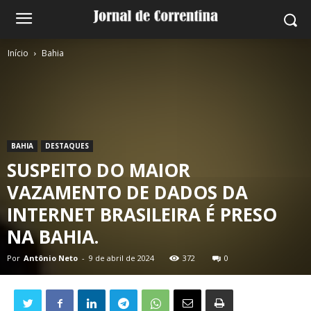
Início
Bahia
BAHIA
DESTAQUES
SUSPEITO DO MAIOR
VAZAMENTO DE DADOS DA
INTERNET BRASILEIRA É PRESO
NA BAHIA.
Por
Antônio Neto
-
9 de abril de 2024
372
0