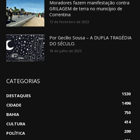
Moradores fazem manifestação contra
GRILAGEM de terra no município de
Correntina
13 de fevereiro de 2023
Por Gecílio Sousa – A DUPLA TRAGÉDIA
DO SÉCULO.
18 de julho de 2025
CATEGORIAS
1530
DESTAQUES
1496
CIDADE
750
BAHIA
414
CULTURA
299
POLÍTICA