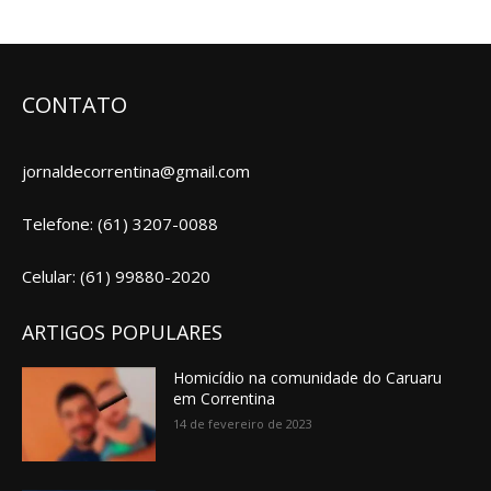
CONTATO
jornaldecorrentina@gmail.com
Telefone: (61) 3207-0088
Celular: (61) 99880-2020
ARTIGOS POPULARES
Homicídio na comunidade do Caruaru
em Correntina
14 de fevereiro de 2023