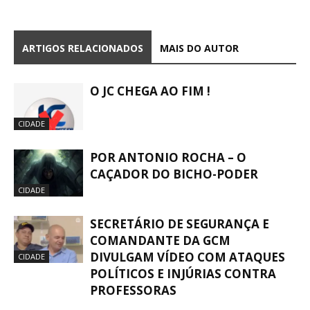
ARTIGOS RELACIONADOS
MAIS DO AUTOR
O JC CHEGA AO FIM !
CIDADE
POR ANTONIO ROCHA – O
CAÇADOR DO BICHO-PODER
CIDADE
SECRETÁRIO DE SEGURANÇA E
COMANDANTE DA GCM
DIVULGAM VÍDEO COM ATAQUES
CIDADE
POLÍTICOS E INJÚRIAS CONTRA
PROFESSORAS