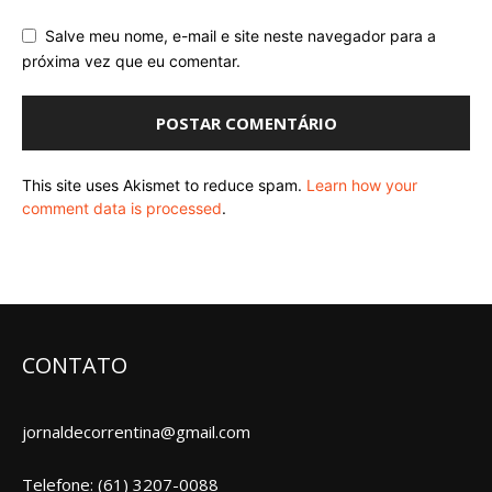
Salve meu nome, e-mail e site neste navegador para a
próxima vez que eu comentar.
This site uses Akismet to reduce spam.
Learn how your
comment data is processed
.
CONTATO
jornaldecorrentina@gmail.com
Telefone: (61) 3207-0088