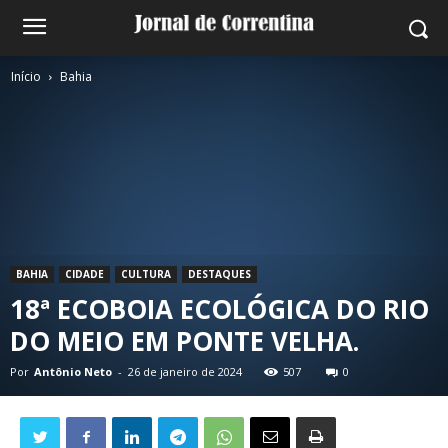
Início
Bahia
BAHIA
CIDADE
CULTURA
DESTAQUES
18ª ECOBOIA ECOLÓGICA DO RIO
DO MEIO EM PONTE VELHA.
Por
Antônio Neto
-
26 de janeiro de 2024
507
0