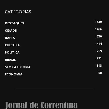
CATEGORIAS
1530
DESTAQUES
1496
CIDADE
750
BAHIA
414
CULTURA
299
POLÍTICA
221
BRASIL
143
SEM CATEGORIA
58
ECONOMIA