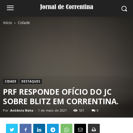
Início
Cidade
CIDADE
DESTAQUES
PRF RESPONDE OFÍCIO DO JC
SOBRE BLITZ EM CORRENTINA.
Por
Antônio Neto
-
1 de maio de 2021
531
0