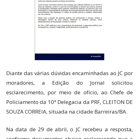
Diante das várias dúvidas encaminhadas ao JC por
moradores, a Edição do Jornal solicitou
esclarecimento, por meio de ofício, ao Chefe de
Policiamento da 10ª Delegacia da PRF, CLEITON DE
SOUZA CORREIA, situada na cidade Barreiras/BA.
Na data de 29 de abril, o JC recebeu a resposta,
conforme documentos abaixo esclarecendo que a