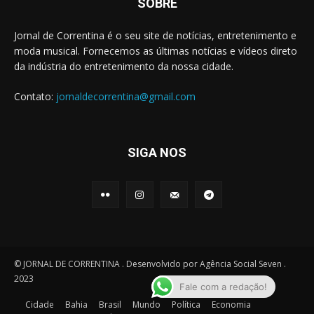
SOBRE
Jornal de Correntina é o seu site de notícias, entretenimento e
moda musical. Fornecemos as últimas notícias e vídeos direto
da indústria do entretenimento da nossa cidade.
Contato:
jornaldecorrentina@gmail.com
SIGA NOS
© JORNAL DE CORRENTINA . Desenvolvido por Agência Social Seven .
2023
Fale com a redação!
Cidade
Bahia
Brasil
Mundo
Política
Economia