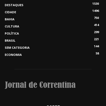
1530
DESTAQUES
1496
CIDADE
750
BAHIA
414
CULTURA
299
POLÍTICA
221
BRASIL
144
SEM CATEGORIA
58
ECONOMIA