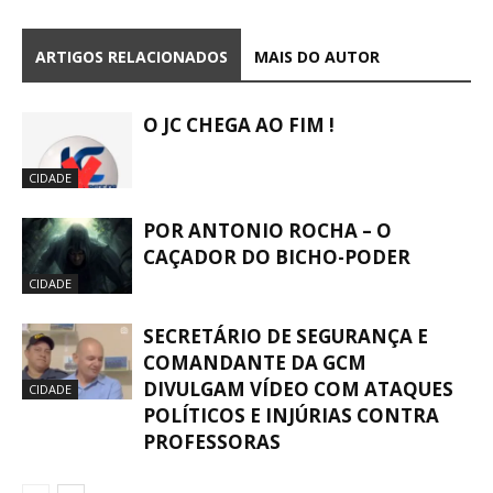
ARTIGOS RELACIONADOS
MAIS DO AUTOR
O JC CHEGA AO FIM !
CIDADE
POR ANTONIO ROCHA – O
CAÇADOR DO BICHO-PODER
CIDADE
SECRETÁRIO DE SEGURANÇA E
COMANDANTE DA GCM
DIVULGAM VÍDEO COM ATAQUES
CIDADE
POLÍTICOS E INJÚRIAS CONTRA
PROFESSORAS