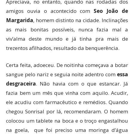
Apreciava, no entanto, quando nas rodadas dos
amigos ouvia o acontecido com
Seo João de
Margarida
, homem distinto na cidade. Inclinações
as mais bonitas possíveis, nunca fazia mal a
viv’alma deste mundo e já tinha pra mais de
trezentos afilhados, resultado da benquerência.
Certa feita, adoeceu. De noitinha começava a botar
sangue pelo nariz e seguia noite adentro com
essa
desgraceira
. Não havia com o que estancar. Já
fazia bem um mês que vinha com aquilo. Acudir,
ele acudiu com farmacêutico e remédios. Quando
chegou Sonrisal por lá, recomendaram. O homem
colocou um tablete na boca e o troço engastalhou
na goela, que foi preciso uma moringa d’água