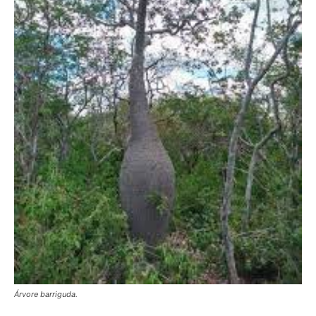
Árvore barriguda.