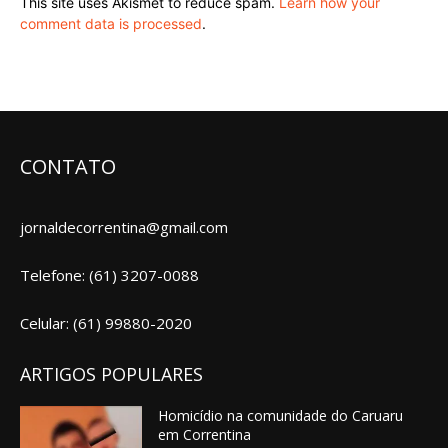
This site uses Akismet to reduce spam.
Learn how your
comment data is processed
.
CONTATO
jornaldecorrentina@gmail.com
Telefone: (61) 3207-0088
Celular: (61) 99880-2020
ARTIGOS POPULARES
Homicídio na comunidade do Caruaru
em Correntina