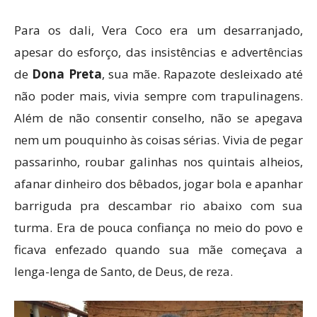
Para os dali, Vera Coco era um desarranjado,
apesar do esforço, das insistências e advertências
de
Dona Preta
, sua mãe. Rapazote desleixado até
não poder mais, vivia sempre com trapulinagens.
Além de não consentir conselho, não se apegava
nem um pouquinho às coisas sérias. Vivia de pegar
passarinho, roubar galinhas nos quintais alheios,
afanar dinheiro dos bêbados, jogar bola e apanhar
barriguda pra descambar rio abaixo com sua
turma. Era de pouca confiança no meio do povo e
ficava enfezado quando sua mãe começava a
lenga-lenga de Santo, de Deus, de reza.