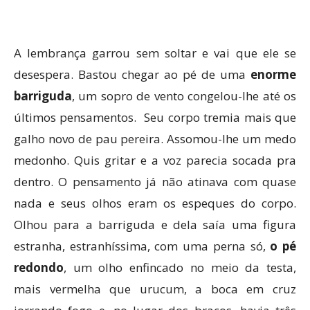
A lembrança garrou sem soltar e vai que ele se
desespera. Bastou chegar ao pé de uma
enorme
barriguda
, um sopro de vento congelou-lhe até os
últimos pensamentos. Seu corpo tremia mais que
galho novo de pau pereira. Assomou-lhe um medo
medonho. Quis gritar e a voz parecia socada pra
dentro. O pensamento já não atinava com quase
nada e seus olhos eram os espeques do corpo.
Olhou para a barriguda e dela saía uma figura
estranha, estranhíssima, com uma perna só,
o pé
redondo
, um olho enfincado no meio da testa,
mais vermelha que urucum, a boca em cruz