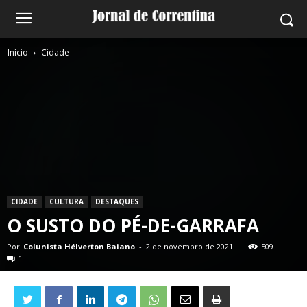
Início
Cidade
CIDADE
CULTURA
DESTAQUES
O SUSTO DO PÉ-DE-GARRAFA
Por
Colunista Hélverton Baiano
-
2 de novembro de 2021
509
1