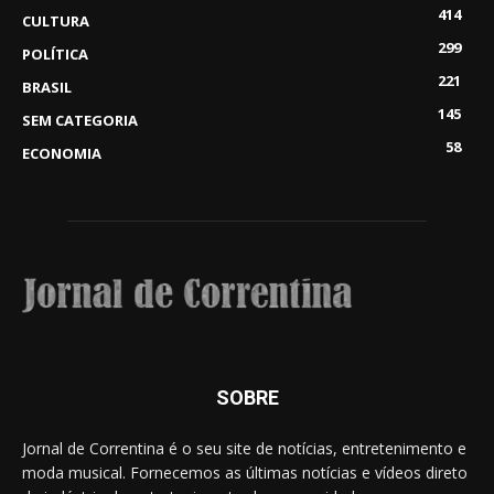
414
CULTURA
299
POLÍTICA
221
BRASIL
145
SEM CATEGORIA
58
ECONOMIA
SOBRE
Jornal de Correntina é o seu site de notícias, entretenimento e
moda musical. Fornecemos as últimas notícias e vídeos direto