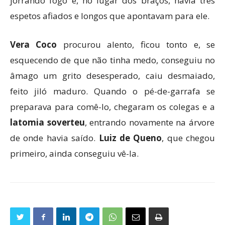
jorrando fogo e, no lugar dos braços, havia três
espetos afiados e longos que apontavam para ele.
Vera Coco
procurou alento, ficou tonto e, se
esquecendo de que não tinha medo, conseguiu no
âmago um grito desesperado, caiu desmaiado,
feito jiló maduro. Quando o pé-de-garrafa se
preparava para comê-lo, chegaram os colegas e a
latomia soverteu
, entrando novamente na árvore
de onde havia saído.
Luiz de Queno
, que chegou
primeiro, ainda conseguiu vê-la.