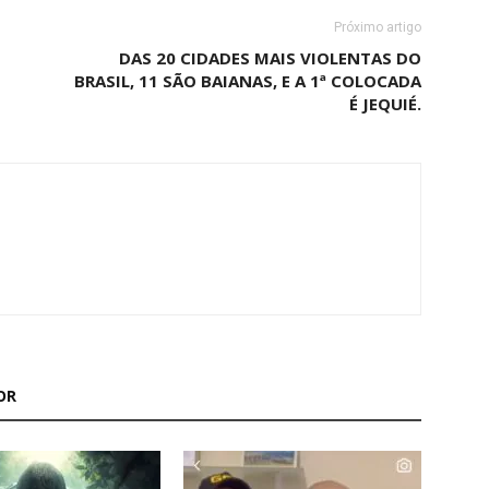
Próximo artigo
DAS 20 CIDADES MAIS VIOLENTAS DO
BRASIL, 11 SÃO BAIANAS, E A 1ª COLOCADA
É JEQUIÉ.
OR