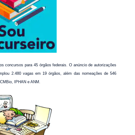
s concursos para
45 órgãos federais
. O anúncio de autorizações
emplou
2.480 vagas
em 19 órgãos, além das nomeações de 546
, ICMBio, IPHAN e ANM.