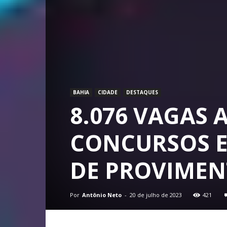
BAHIA
CIDADE
DESTAQUES
8.076 VAGAS 
CONCURSOS E
DE PROVIMEN
Por
Antônio Neto
-
20 de julho de 2023
421