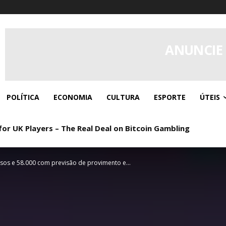
ANUNCIE
POLÍTICA
ECONOMIA
CULTURA
ESPORTE
ÚTEIS
or UK Players – The Real Deal on Bitcoin Gambling
sos e 58.000 com previsão de provimento e...