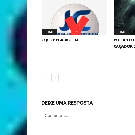
CIDADE
CIDADE
O JC CHEGA AO FIM !
POR ANTO
CAÇADOR 
DEIXE UMA RESPOSTA