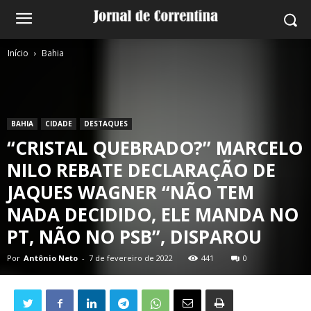
Início
Bahia
BAHIA
CIDADE
DESTAQUES
“CRISTAL QUEBRADO?” MARCELO
NILO REBATE DECLARAÇÃO DE
JAQUES WAGNER “NÃO TEM
NADA DECIDIDO, ELE MANDA NO
PT, NÃO NO PSB”, DISPAROU
Por
Antônio Neto
-
7 de fevereiro de 2022
441
0