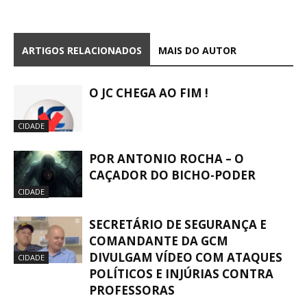
ARTIGOS RELACIONADOS
MAIS DO AUTOR
O JC CHEGA AO FIM !
CIDADE
POR ANTONIO ROCHA – O
CAÇADOR DO BICHO-PODER
CIDADE
SECRETÁRIO DE SEGURANÇA E
COMANDANTE DA GCM
DIVULGAM VÍDEO COM ATAQUES
CIDADE
POLÍTICOS E INJÚRIAS CONTRA
PROFESSORAS