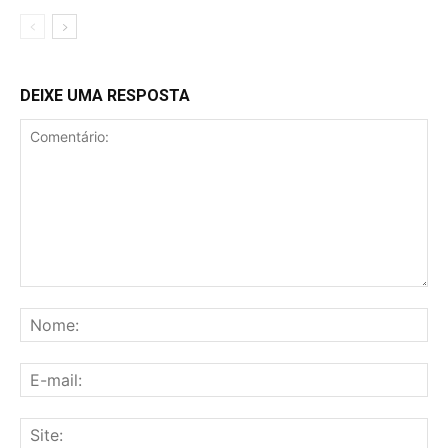
DEIXE UMA RESPOSTA