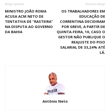
Artigo anterior
Próximo artigo
MINISTRO JOÃO ROMA
OS TRABALHADORES EM
ACUSA ACM NETO DE
EDUCAÇÃO DE
TENTATIVA DE “RASTEIRA”
CORRENTINA DECIDIRAM
NA DISPUTA AO GOVERNO
POR GREVE, A PARTIR DE
DA BAHIA
QUINTA-FEIRA, 10, CASO O
GESTOR NÃO PUBLIQUE O
REAJUSTE DO PISO
SALARIAL DE 33,24% ATÉ
LÁ.
Antônio Neto