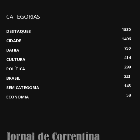
CATEGORIAS
1530
DESTAQUES
1496
CIDADE
750
BAHIA
414
CULTURA
299
POLÍTICA
221
BRASIL
145
SEM CATEGORIA
58
ECONOMIA