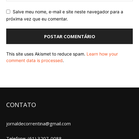
Salve meu nome, e-mail e site neste navegador para a
próxima vez que eu comentar.
This site uses Akismet to reduce spam.
Learn how your
comment data is processed
.
CONTATO
jornaldecorrentina@gmail.com
Telefone: (61) 3207-0088