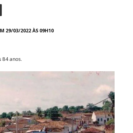
M 29/03/2022 ÀS 09H10
s 84 anos.