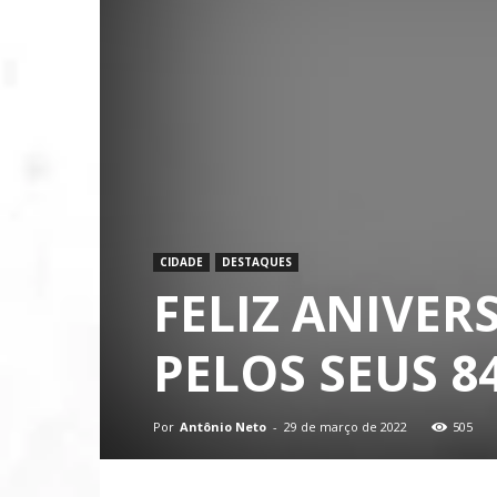
CIDADE
DESTAQUES
FELIZ ANIVE
PELOS SEUS 8
Por
Antônio Neto
-
29 de março de 2022
505