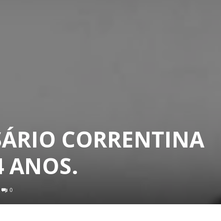
RSÁRIO CORRENTINA
4 ANOS.
0