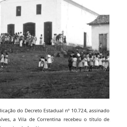
icação do Decreto Estadual nº 10.724, assinado
lves, a Vila de Correntina recebeu o título de