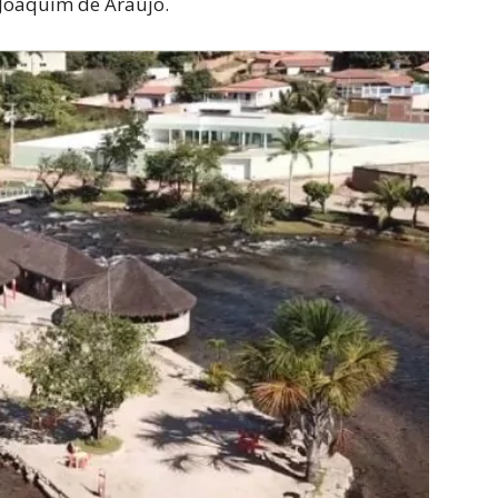
 Joaquim de Araújo.