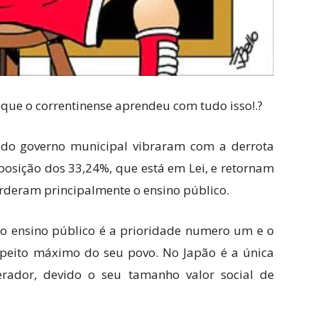
que o correntinense aprendeu com tudo isso!.?
 do governo municipal vibraram com a derrota
posição dos 33,24%, que está em Lei, e retornam
erderam principalmente o ensino público.
o ensino público é a prioridade numero um e o
speito máximo do seu povo. No Japão é a única
rador, devido o seu tamanho valor social de