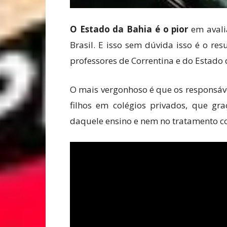
O Estado da Bahia é o pior
em avalia
Brasil. E isso sem dúvida isso é o re
professores de Correntina e do Estado 
O mais vergonhoso é que os responsáve
filhos em colégios privados, que g
daquele ensino e nem no tratamento c