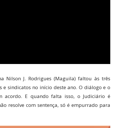
na Nilson J. Rodrigues (Maguila) faltou às três
e sindicatos no início deste ano. O diálogo e o
 acordo. E quando falta isso, o Judiciário é
não resolve com sentença, só é empurrado para