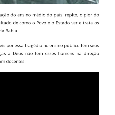
ção do ensino médio do país, repito, o pior do
sultado de como o Povo e o Estado ver e trata os
da Bahia.
is por essa tragédia no ensino público têm seus
raças a Deus não tem esses homens na direção
om docentes.