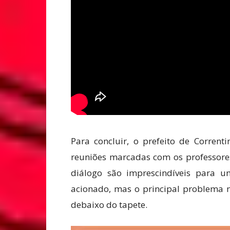
Para concluir, o prefeito de Correnti
reuniões marcadas com os professores 
diálogo são imprescindíveis para um
acionado, mas o principal problema 
debaixo do tapete.