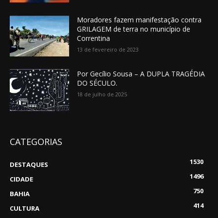
Moradores fazem manifestação contra
GRILAGEM de terra no município de
Correntina
13 de fevereiro de 2023
Por Gecílio Sousa – A DUPLA TRAGÉDIA
DO SÉCULO.
18 de julho de 2025
CATEGORIAS
1530
DESTAQUES
1496
CIDADE
750
BAHIA
414
CULTURA