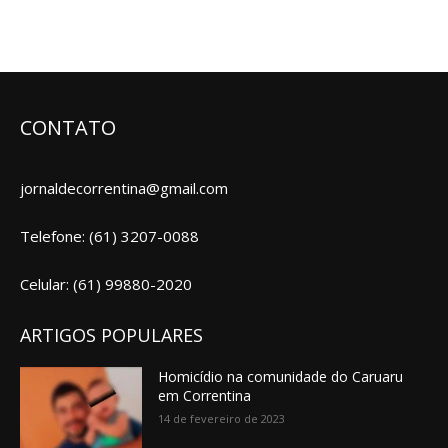
CONTATO
jornaldecorrentina@gmail.com
Telefone: (61) 3207-0088
Celular: (61) 99880-2020
ARTIGOS POPULARES
Homicídio na comunidade do Caruaru
em Correntina
14 de fevereiro de 2023