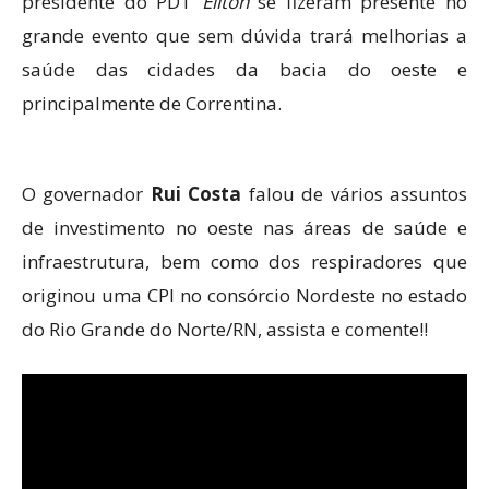
presidente do PDT
Eliton
se fizeram presente no
grande evento que sem dúvida trará melhorias a
saúde das cidades da bacia do oeste e
principalmente de Correntina.
O governador
Rui Costa
falou de vários assuntos
de investimento no oeste nas áreas de saúde e
infraestrutura, bem como dos respiradores que
originou uma CPI no consórcio Nordeste no estado
do Rio Grande do Norte/RN, assista e comente!!