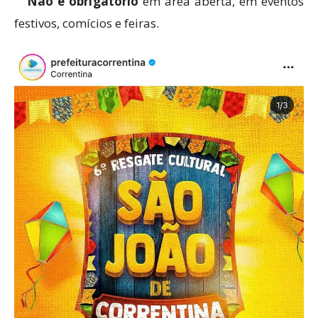
Não é obrigatório
em área aberta, em eventos
festivos, comícios e feiras.