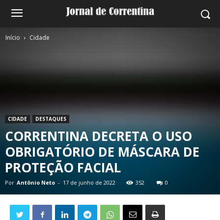
Início
Cidade
CIDADE
DESTAQUES
CORRENTINA DECRETA O USO
OBRIGATÓRIO DE MÁSCARA DE
PROTEÇÃO FACIAL
Por
Antônio Neto
-
17 de junho de 2022
352
0