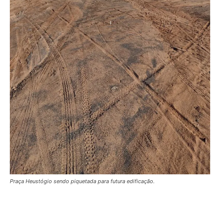
Praça Heustógio sendo piquetada para futura edificação.