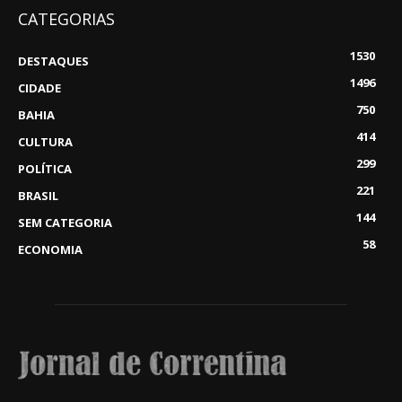
CATEGORIAS
1530
DESTAQUES
1496
CIDADE
750
BAHIA
414
CULTURA
299
POLÍTICA
221
BRASIL
144
SEM CATEGORIA
58
ECONOMIA