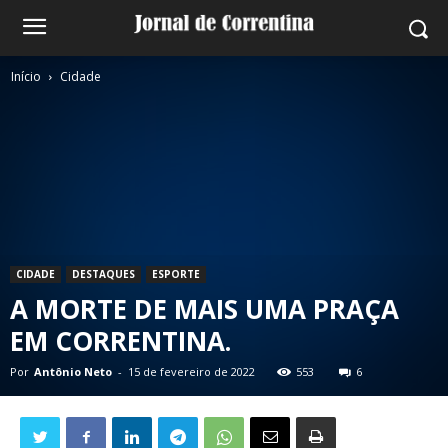
Início
Cidade
CIDADE
DESTAQUES
ESPORTE
A MORTE DE MAIS UMA PRAÇA
EM CORRENTINA.
Por
Antônio Neto
-
15 de fevereiro de 2022
553
6