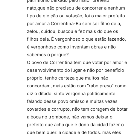
patrimônio deixado pelo maior prefeito
nato,que não precisou de concorrer a nenhum
tipo de eleição ou votação, foi o maior prefeito
por amor a Correntina-Ba sem ser filho dela,
zelou, cuidou, buscou e fez mais do que os
filhos dela. É vergonhoso o que estão fazendo,
é vergonhoso como inventam obras e não
sabemos o porque?
O povo de Correntina tem que votar por amor e
desenvolvimento do lugar e não por benefício
próprio, tenho certeza que muitos não
concordam, mais estão com “rabo preso” como
diz o ditado. sinto vergonha politicamente
falando desse povo omisso e muitas vezes
covardes e corrupto, não tem coragem de botar
a boca no trombone, não vamos deixar o
prefeito que acha que é dono da cidad fazer o
que bem quer, a cidade e de todos, mas eles