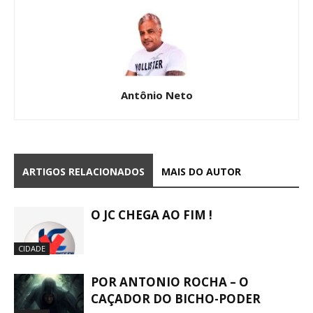
Antônio Neto
ARTIGOS RELACIONADOS
MAIS DO AUTOR
O JC CHEGA AO FIM !
CIDADE
POR ANTONIO ROCHA – O
CAÇADOR DO BICHO-PODER