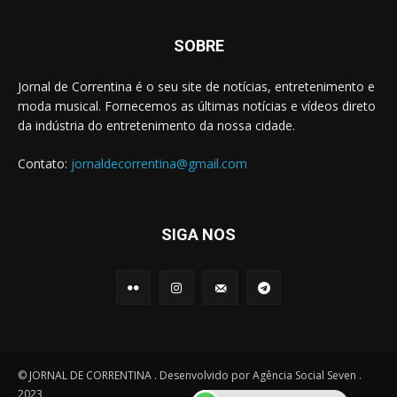
SOBRE
Jornal de Correntina é o seu site de notícias, entretenimento e
moda musical. Fornecemos as últimas notícias e vídeos direto
da indústria do entretenimento da nossa cidade.
Contato:
jornaldecorrentina@gmail.com
SIGA NOS
© JORNAL DE CORRENTINA . Desenvolvido por Agência Social Seven .
2023