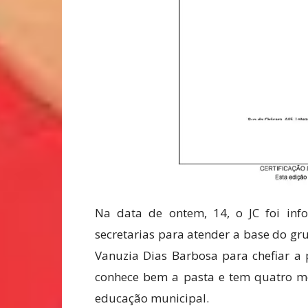
Na data de ontem, 14, o JC foi in
secretarias para atender a base do gr
Vanuzia Dias Barbosa para chefiar a 
conhece bem a pasta e tem quatro me
educação municipal.