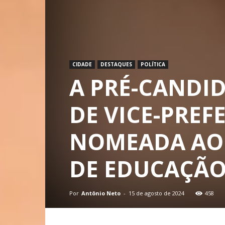
CIDADE
DESTAQUES
POLÍTICA
A PRÉ-CANDI
DE VICE-PREFE
NOMEADA AO 
DE EDUCAÇÃO
Por
Antônio Neto
-
15 de agosto de 2024
458