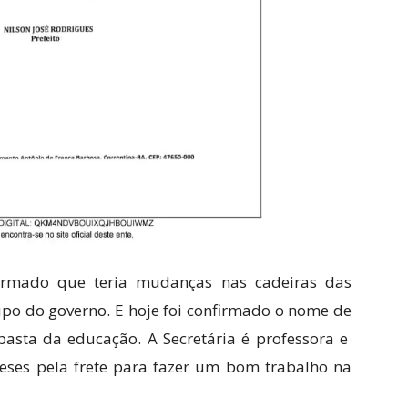
formado que teria mudanças nas cadeiras das
upo do governo. E hoje foi confirmado o nome de
pasta da educação. A Secretária é professora e
ses pela frete para fazer um bom trabalho na