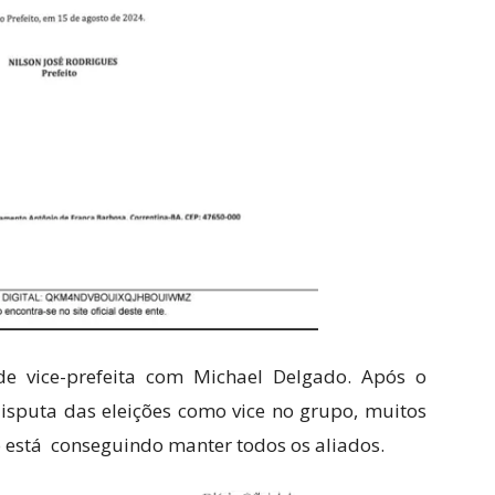
e vice-prefeita com Michael Delgado. Após o
sputa das eleições como vice no grupo, muitos
 está conseguindo manter todos os aliados.