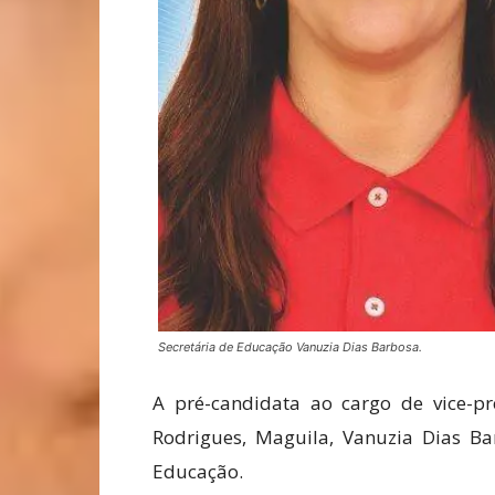
Secretária de Educação Vanuzia Dias Barbosa.
A pré-candidata ao cargo de vice-pre
Rodrigues, Maguila, Vanuzia Dias Ba
Educação.