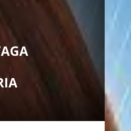
VAGA
RIA