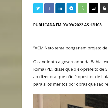
PUBLICADA EM 03/09/2022 ÀS 12H08
”ACM Neto tenta pongar em projeto de i
O candidato a governador da Bahia, ex
Roma (PL), disse que o ex-prefeito de S
ao dizer ora que não é opositor de L
para si os méritos por obras que são re