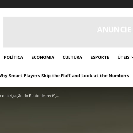
ANUNCIE
POLÍTICA
ECONOMIA
CULTURA
ESPORTE
ÚTEIS
Why Smart Players Skip the Fluff and Look at the Numbers
e irrigação do Baixio de Irecê”,...