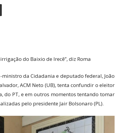
rrigação do Baixio de Irecê”, diz Roma
-ministro da Cidadania e deputado federal, João
alvador, ACM Neto (UB), tenta confundir o eleitor
ula, do PT, e em outros momentos tentando tomar
alizadas pelo presidente Jair Bolsonaro (PL).