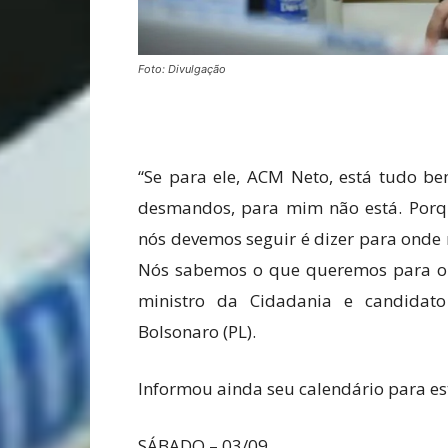
Foto: Divulgação
“Se para ele, ACM Neto, está tudo be
desmandos, para mim não está. Porq
nós devemos seguir é dizer para onde
Nós sabemos o que queremos para o no
ministro da Cidadania e candidato
Bolsonaro (PL).
Informou ainda seu calendário para es
SÁBADO – 03/09