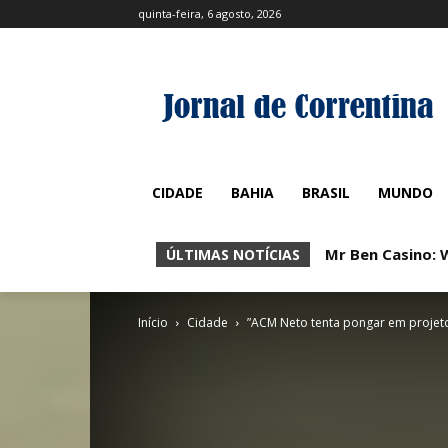
quinta-feira, 6 agosto, 2026
CIDADE
BAHIA
BRASIL
MUNDO
Mr Ben Casino: 
ÚLTIMAS NOTÍCIAS
Início
Cidade
”ACM Neto tenta pongar em projeto d