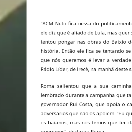
“ACM Neto fica nessa do politicamente 
ele diz que é aliado de Lula, mas quer
tentou pongar nas obras do Baixio de
história. Então ele fica se tentando se
que nós queremos é levar a verdade 
Rádio Líder, de Irecê, na manhã deste s
Roma salientou que a sua caminha
lembrado durante a campanha que tant
governador Rui Costa, que apoia o c
adversários que não os apoiem. “Eu q
os baianos, mas nós temos que ter 
queremos”, declarou Roma.