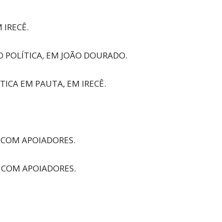
 IRECÊ.
IÃO POLÍTICA, EM JOÃO DOURADO.
TICA EM PAUTA, EM IRECÊ.
O COM APOIADORES.
O COM APOIADORES.