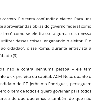
correto. Ele tenta confundir o eleitor. Para uns
 se aproveitar das obras do governo federal como
 Irecê como se ele tivesse alguma coisa nessa
 utilizar dessas coisas, enganando o eleitor. E o
ao cidadão”, disse Roma, durante entrevista à
ábado (3).
da não é contra nenhuma pessoa – ele tem
o o ex-prefeito da capital, ACM Neto, quanto o
andidato do PT Jerônimo Rodrigues, perseguem
uero o bem de todos e quero governar para todos
clareza do que queremos e também do que não