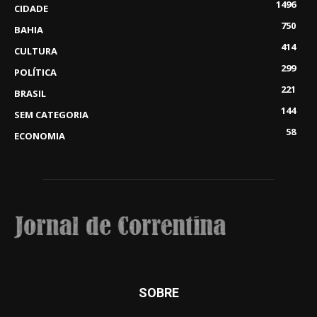
1496
CIDADE
750
BAHIA
414
CULTURA
299
POLÍTICA
221
BRASIL
144
SEM CATEGORIA
58
ECONOMIA
SOBRE