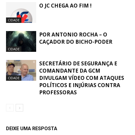
O JC CHEGA AO FIM !
CIDADE
POR ANTONIO ROCHA – O
CAÇADOR DO BICHO-PODER
CIDADE
SECRETÁRIO DE SEGURANÇA E
COMANDANTE DA GCM
DIVULGAM VÍDEO COM ATAQUES
CIDADE
POLÍTICOS E INJÚRIAS CONTRA
PROFESSORAS
DEIXE UMA RESPOSTA