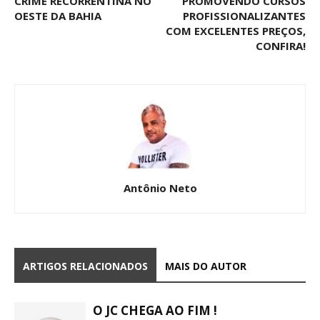
CRIME RECORRENTINA NO
PROMOVENDO CURSOS
OESTE DA BAHIA
PROFISSIONALIZANTES
COM EXCELENTES PREÇOS,
CONFIRA!
Antônio Neto
ARTIGOS RELACIONADOS
MAIS DO AUTOR
O JC CHEGA AO FIM !