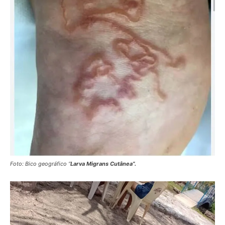
Foto: Bico geográfico “
Larva Migrans Cutânea”.