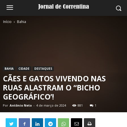
Início
Bahia
BAHIA
CIDADE
DESTAQUES
CÃES E GATOS VIVENDO NAS
RUAS ALASTRAM O “BICHO
GEOGRÁFICO’!
Por
Antônio Neto
-
4 de março de 2024
881
1