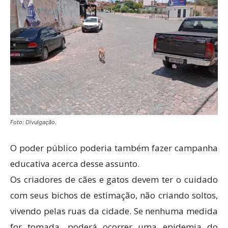
Foto: Divulgação.
O poder público poderia também fazer campanha
educativa acerca desse assunto.
Os criadores de cães e gatos devem ter o cuidado
com seus bichos de estimação, não criando soltos,
vivendo pelas ruas da cidade. Se nenhuma medida
for tomada, poderá ocorrer uma epidemia do