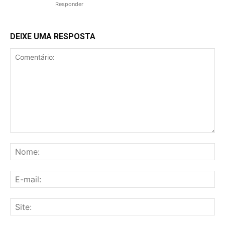
Responder
DEIXE UMA RESPOSTA