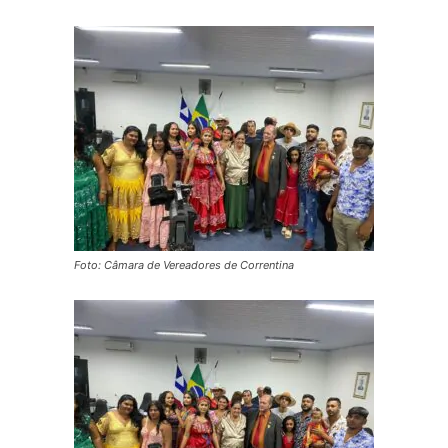
Foto: Câmara de Vereadores de Correntina