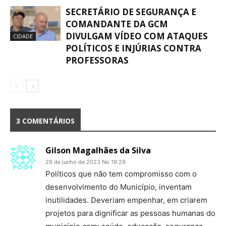
SECRETÁRIO DE SEGURANÇA E
COMANDANTE DA GCM
DIVULGAM VÍDEO COM ATAQUES
CIDADE
POLÍTICOS E INJÚRIAS CONTRA
PROFESSORAS
3 COMENTÁRIOS
Gilson Magalhães da Silva
29 de junho de 2023 No 19:29
Políticos que não tem compromisso com o
desenvolvimento do Município, inventam
inutilidades. Deveriam empenhar, em criarem
projetos para dignificar as pessoas humanas do