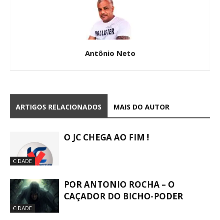
Antônio Neto
ARTIGOS RELACIONADOS
MAIS DO AUTOR
O JC CHEGA AO FIM !
CIDADE
POR ANTONIO ROCHA – O
CAÇADOR DO BICHO-PODER
CIDADE