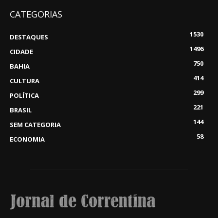
CATEGORIAS
1530
DESTAQUES
1496
CIDADE
750
BAHIA
414
CULTURA
299
POLÍTICA
221
BRASIL
144
SEM CATEGORIA
58
ECONOMIA