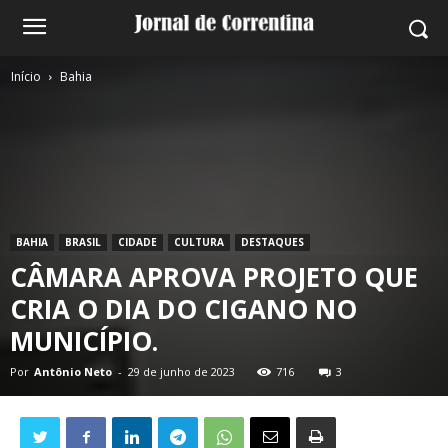
Início
Bahia
BAHIA
BRASIL
CIDADE
CULTURA
DESTAQUES
CÂMARA APROVA PROJETO QUE
CRIA O DIA DO CIGANO NO
MUNICÍPIO.
Por
Antônio Neto
-
29 de junho de 2023
716
3