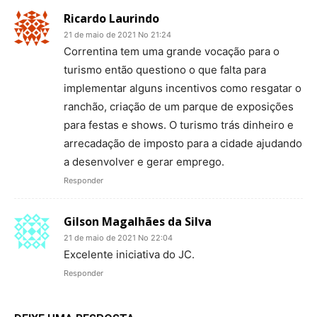
Ricardo Laurindo
21 de maio de 2021 No 21:24
Correntina tem uma grande vocação para o
turismo então questiono o que falta para
implementar alguns incentivos como resgatar o
ranchão, criação de um parque de exposições
para festas e shows. O turismo trás dinheiro e
arrecadação de imposto para a cidade ajudando
a desenvolver e gerar emprego.
Responder
Gilson Magalhães da Silva
21 de maio de 2021 No 22:04
Excelente iniciativa do JC.
Responder