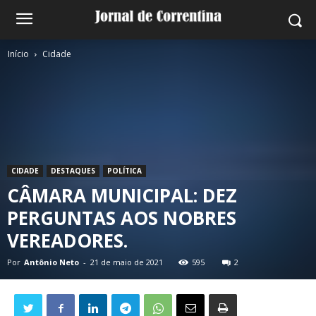
Início
Cidade
CIDADE
DESTAQUES
POLÍTICA
CÂMARA MUNICIPAL: DEZ
PERGUNTAS AOS NOBRES
VEREADORES.
Por
Antônio Neto
-
21 de maio de 2021
595
2