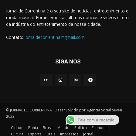
Jornal de Correntina é o seu site de notícias, entretenimento e
moda musical. Fornecemos as últimas notícias e vídeos direto
da indústria do entretenimento da nossa cidade.
Contato:
jornaldecorrentina@gmail.com
SIGA NOS
© JORNAL DE CORRENTINA . Desenvolvido por Agência Social Seven .
2023
Fale com a redação!
Cidade
Bahia
Brasil
Mundo
Política
Economia
Cultura
Esporte
Úteis
Impressos
Jornal