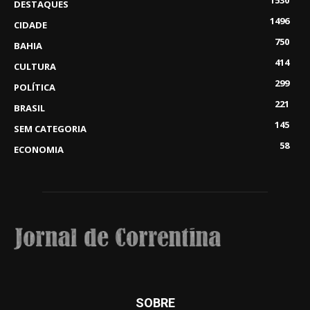
1530
DESTAQUES
1496
CIDADE
750
BAHIA
414
CULTURA
299
POLÍTICA
221
BRASIL
145
SEM CATEGORIA
58
ECONOMIA
SOBRE