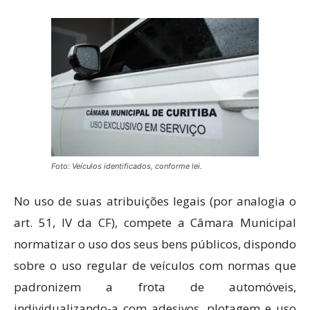
Foto: Veículos identificados, conforme lei.
No uso de suas atribuições legais (por analogia o
art. 51, IV da CF), compete a Câmara Municipal
normatizar o uso dos seus bens públicos, dispondo
sobre o uso regular de veículos com normas que
padronizem a frota de automóveis,
individualizando-a com adesivos, plotagem e uso