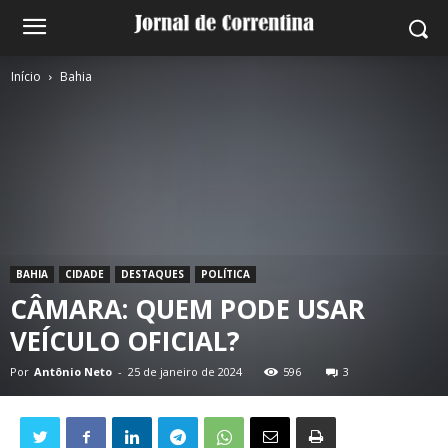
Início
Bahia
BAHIA
CIDADE
DESTAQUES
POLÍTICA
CÂMARA: QUEM PODE USAR
VEÍCULO OFICIAL?
Por
Antônio Neto
-
25 de janeiro de 2024
596
3