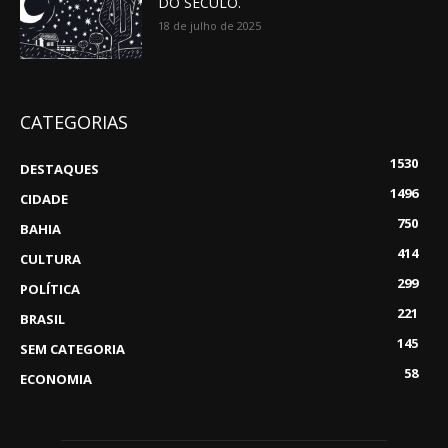
DO SÉCULO.
18 de julho de 2025
CATEGORIAS
1530
DESTAQUES
1496
CIDADE
750
BAHIA
414
CULTURA
299
POLÍTICA
221
BRASIL
145
SEM CATEGORIA
58
ECONOMIA