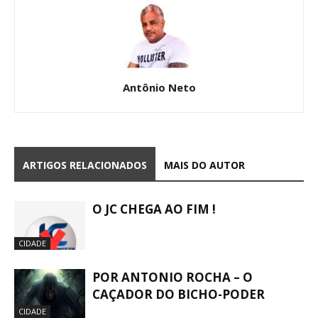
Antônio Neto
ARTIGOS RELACIONADOS
MAIS DO AUTOR
O JC CHEGA AO FIM !
CIDADE
POR ANTONIO ROCHA – O
CAÇADOR DO BICHO-PODER
CIDADE