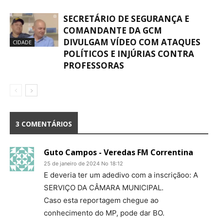
SECRETÁRIO DE SEGURANÇA E
COMANDANTE DA GCM
DIVULGAM VÍDEO COM ATAQUES
CIDADE
POLÍTICOS E INJÚRIAS CONTRA
PROFESSORAS
3 COMENTÁRIOS
Guto Campos - Veredas FM Correntina
25 de janeiro de 2024 No 18:12
E deveria ter um adedivo com a inscriçãoo: A
SERVIÇO DA CÂMARA MUNICIPAL.
Caso esta reportagem chegue ao
conhecimento do MP, pode dar BO.