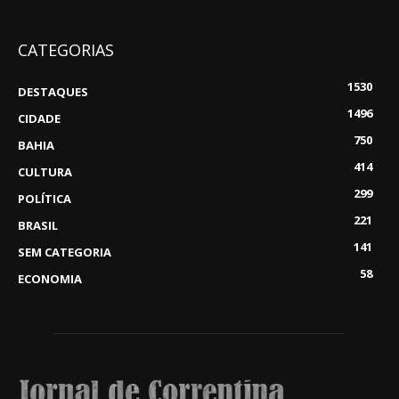
CATEGORIAS
1530
DESTAQUES
1496
CIDADE
750
BAHIA
414
CULTURA
299
POLÍTICA
221
BRASIL
141
SEM CATEGORIA
58
ECONOMIA