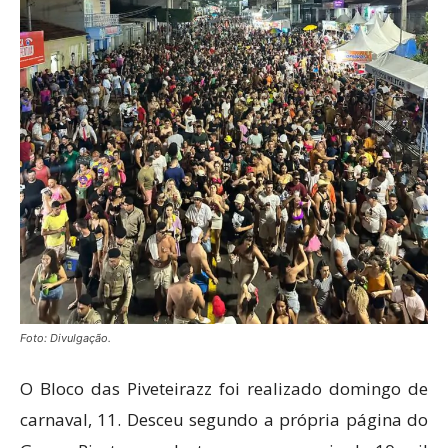
Foto: Divulgação.
O Bloco das Piveteirazz foi realizado domingo de
carnaval, 11. Desceu segundo a própria página do