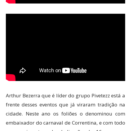
Arthur Bezerra que é líder do grupo Pivetezz está a
frente desses eventos que já viraram tradição na
cidade. Neste ano os foliões o denominou com
embaixador do carnaval de Correntina, e com todo