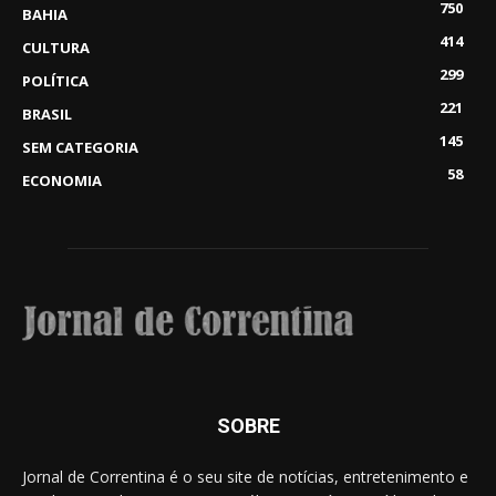
750
BAHIA
414
CULTURA
299
POLÍTICA
221
BRASIL
145
SEM CATEGORIA
58
ECONOMIA
SOBRE
Jornal de Correntina é o seu site de notícias, entretenimento e