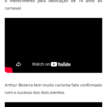
o merecimento pela dedicação de 16 anos ao
carnaval.
Arthur Bezerra tem muito carisma fato confirmado
com o sucesso dos dois eventos.