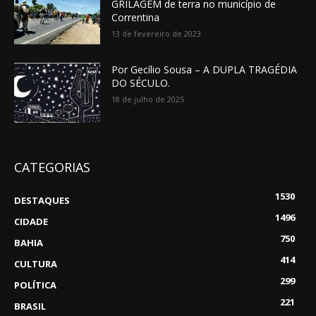
GRILAGEM de terra no município de
Correntina
13 de fevereiro de 2023
Por Gecílio Sousa – A DUPLA TRAGÉDIA
DO SÉCULO.
18 de julho de 2025
CATEGORIAS
1530
DESTAQUES
1496
CIDADE
750
BAHIA
414
CULTURA
299
POLÍTICA
221
BRASIL