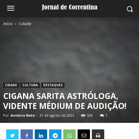
Início
Cidade
CIDADE
CULTURA
DESTAQUES
CIGANA SARITA ASTRÓLOGA,
VIDENTE MÉDIUM DE AUDIÇÃO!
Por
Antônio Neto
-
31 de agosto de 2023
534
1