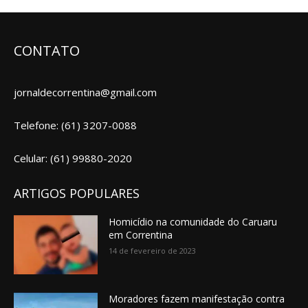
CONTATO
jornaldecorrentina@gmail.com
Telefone: (61) 3207-0088
Celular: (61) 99880-2020
ARTIGOS POPULARES
Homicídio na comunidade do Caruaru
em Correntina
14 de fevereiro de 2023
Moradores fazem manifestação contra