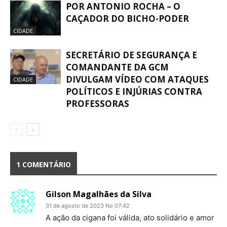
POR ANTONIO ROCHA – O
CAÇADOR DO BICHO-PODER
CIDADE
SECRETÁRIO DE SEGURANÇA E
COMANDANTE DA GCM
DIVULGAM VÍDEO COM ATAQUES
CIDADE
POLÍTICOS E INJÚRIAS CONTRA
PROFESSORAS
1 COMENTÁRIO
Gilson Magalhães da Silva
31 de agosto de 2023 No 07:42
A ação da cigana foi válida, ato solidário e amor