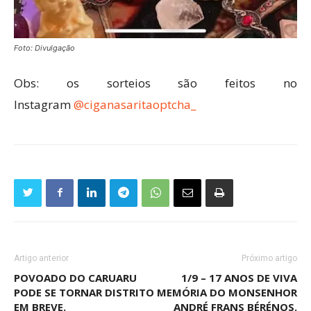
Foto: Divulgação
Obs: os sorteios são feitos no
Instagram
@ciganasaritaoptcha_
Artigo anterior
Próximo artigo
POVOADO DO CARUARU
1/9 – 17 ANOS DE VIVA
PODE SE TORNAR DISTRITO
MEMÓRIA DO MONSENHOR
EM BREVE.
ANDRÉ FRANS BÉRÉNOS.