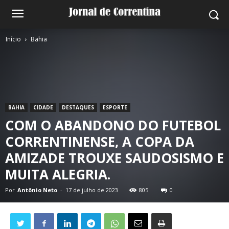
Início
Bahia
BAHIA
CIDADE
DESTAQUES
ESPORTE
COM O ABANDONO DO FUTEBOL
CORRENTINENSE, A COPA DA
AMIZADE TROUXE SAUDOSISMO E
MUITA ALEGRIA.
Por
Antônio Neto
-
17 de julho de 2023
805
0