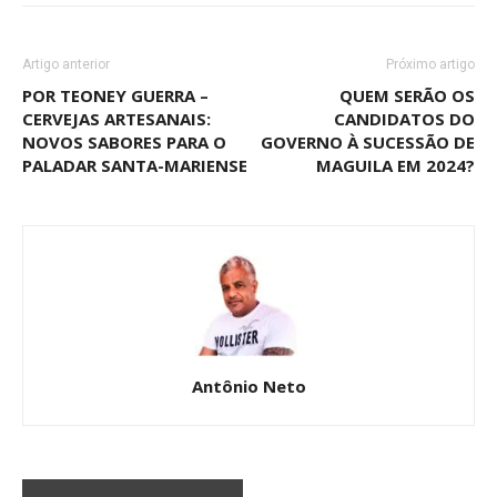
Artigo anterior
Próximo artigo
POR TEONEY GUERRA –
QUEM SERÃO OS
CERVEJAS ARTESANAIS:
CANDIDATOS DO
NOVOS SABORES PARA O
GOVERNO À SUCESSÃO DE
PALADAR SANTA-MARIENSE
MAGUILA EM 2024?
Antônio Neto