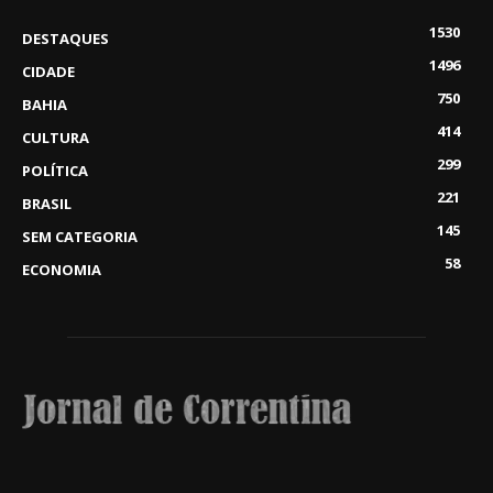
1530
DESTAQUES
1496
CIDADE
750
BAHIA
414
CULTURA
299
POLÍTICA
221
BRASIL
145
SEM CATEGORIA
58
ECONOMIA