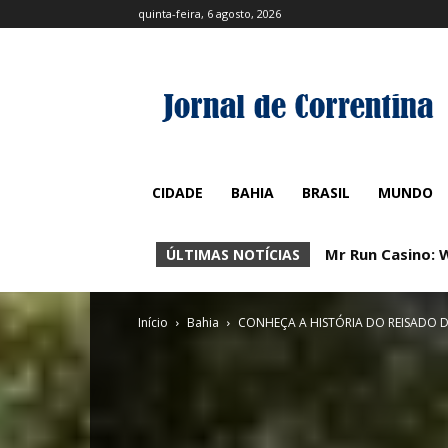
quinta-feira, 6 agosto, 2026
CIDADE
BAHIA
BRASIL
MUNDO
Bonus de Rivo Ca
ÚLTIMAS NOTÍCIAS
Início
Bahia
CONHEÇA A HISTÓRIA DO REISADO D