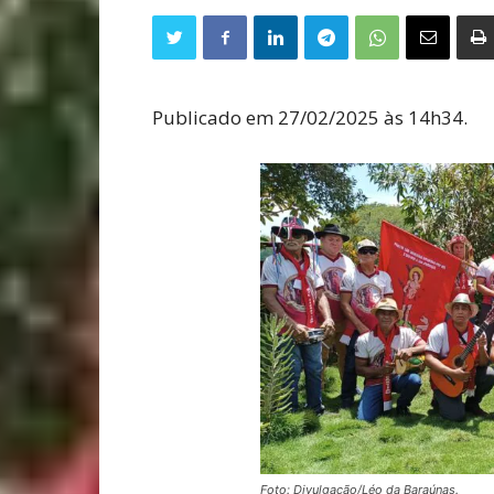
Publicado em 27/02/2025 às 14h34.
Foto: Divulgação/Léo da Baraúnas.