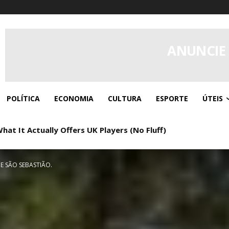
ANUNCIE
POLÍTICA
ECONOMIA
CULTURA
ESPORTE
ÚTEIS
sino pour les jeux de dés : Cotes et Avantage de la maison
E SÃO SEBASTIÃO.