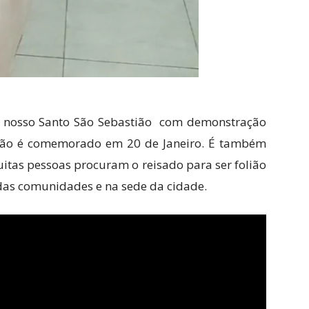
r nosso Santo São Sebastião com demonstração
tião é comemorado em 20 de Janeiro. É também
itas pessoas procuram o reisado para ser folião
 das comunidades e na sede da cidade.