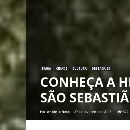
BAHIA
CIDADE
CULTURA
DESTAQUES
CONHEÇA A H
SÃO SEBASTIÃ
Por
Antônio Neto
-
27 de fevereiro de 2025
377