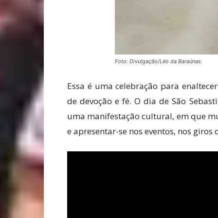
Foto: Divulgação/Léo da Baraúnas.
Essa é uma celebração para enaltece
de devoção e fé. O dia de São Sebas
uma manifestação cultural, em que mu
e apresentar-se nos eventos, nos giros